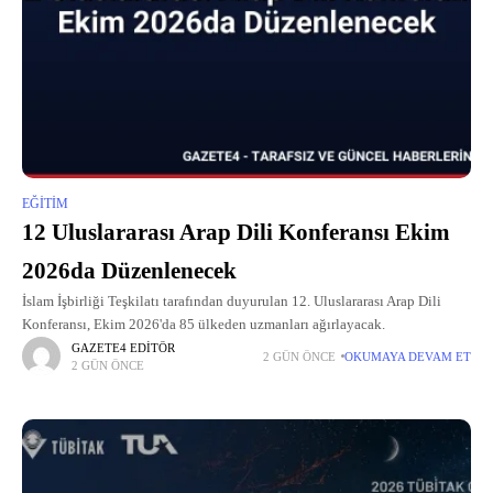
EĞITIM
12 Uluslararası Arap Dili Konferansı Ekim
2026da Düzenlenecek
İslam İşbirliği Teşkilatı tarafından duyurulan 12. Uluslararası Arap Dili
Konferansı, Ekim 2026'da 85 ülkeden uzmanları ağırlayacak.
GAZETE4 EDITÖR
2 GÜN ÖNCE
OKUMAYA DEVAM ET
2 GÜN ÖNCE