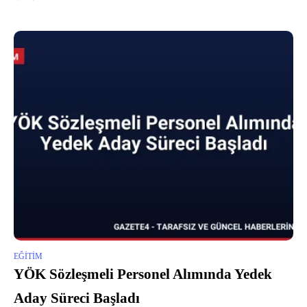
EĞITIM
YÖK Sözleşmeli Personel Alımında Yedek
Aday Süreci Başladı