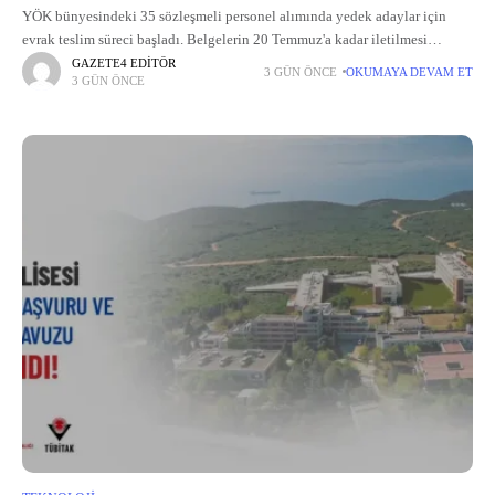
YÖK bünyesindeki 35 sözleşmeli personel alımında yedek adaylar için
evrak teslim süreci başladı. Belgelerin 20 Temmuz'a kadar iletilmesi
gerekiyor.
GAZETE4 EDITÖR
3 GÜN ÖNCE
OKUMAYA DEVAM ET
3 GÜN ÖNCE