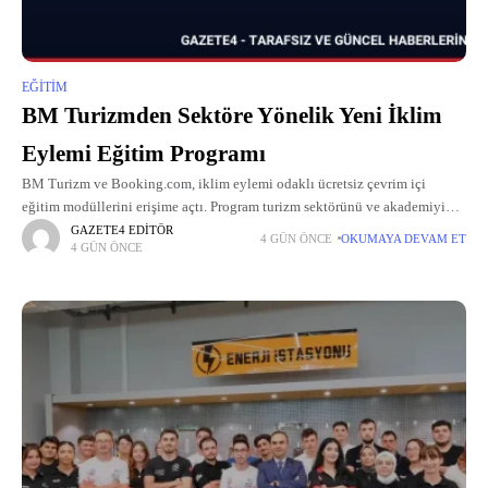
EĞITIM
BM Turizmden Sektöre Yönelik Yeni İklim
Eylemi Eğitim Programı
BM Turizm ve Booking.com, iklim eylemi odaklı ücretsiz çevrim içi
eğitim modüllerini erişime açtı. Program turizm sektörünü ve akademiyi
hedefliyor.
GAZETE4 EDITÖR
4 GÜN ÖNCE
OKUMAYA DEVAM ET
4 GÜN ÖNCE