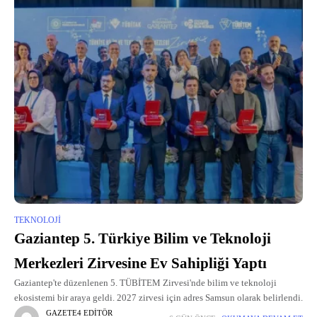
TEKNOLOJI
Gaziantep 5. Türkiye Bilim ve Teknoloji
Merkezleri Zirvesine Ev Sahipliği Yaptı
Gaziantep'te düzenlenen 5. TÜBİTEM Zirvesi'nde bilim ve teknoloji
ekosistemi bir araya geldi. 2027 zirvesi için adres Samsun olarak belirlendi.
GAZETE4 EDITÖR