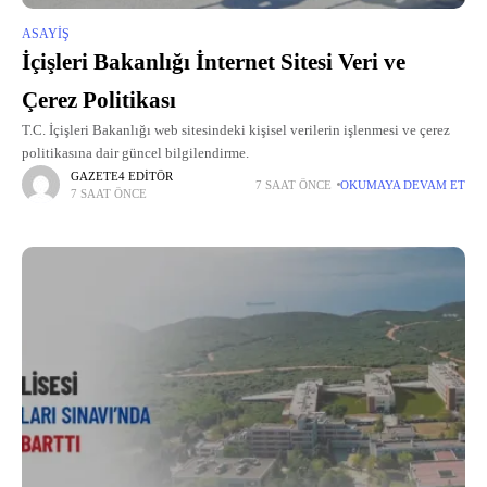
ASAYIŞ
İçişleri Bakanlığı İnternet Sitesi Veri ve
Çerez Politikası
T.C. İçişleri Bakanlığı web sitesindeki kişisel verilerin işlenmesi ve çerez
politikasına dair güncel bilgilendirme.
GAZETE4 EDITÖR
7 SAAT ÖNCE
OKUMAYA DEVAM ET
7 SAAT ÖNCE