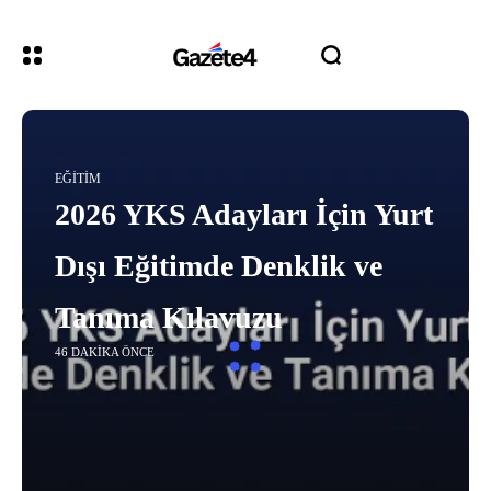
EĞITIM
2026 YKS Adayları İçin Yurt
Dışı Eğitimde Denklik ve
Tanıma Kılavuzu
46 DAKIKA ÖNCE