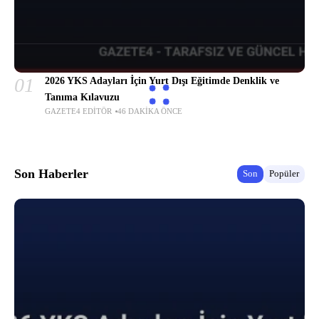
01
2026 YKS Adayları İçin Yurt Dışı Eğitimde Denklik ve
Tanıma Kılavuzu
GAZETE4 EDITÖR
46 DAKIKA ÖNCE
Son Haberler
Son
Popüler