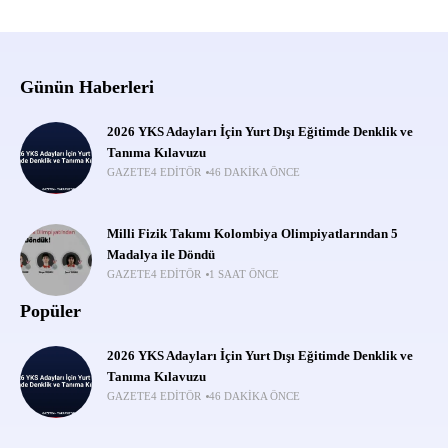
Günün Haberleri
2026 YKS Adayları İçin Yurt Dışı Eğitimde Denklik ve
Tanıma Kılavuzu
GAZETE4 EDITÖR
46 DAKIKA ÖNCE
Milli Fizik Takımı Kolombiya Olimpiyatlarından 5
Madalya ile Döndü
GAZETE4 EDITÖR
1 SAAT ÖNCE
Popüler
2026 YKS Adayları İçin Yurt Dışı Eğitimde Denklik ve
Tanıma Kılavuzu
GAZETE4 EDITÖR
46 DAKIKA ÖNCE