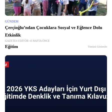
GÜNDEM
Çerçioğlu’ndan Çocuklara Sosyal ve Eğlence Dolu
Etkinlik
GAZETE4 EDITÖR
3 HAFTA ÖNCE
Eğitim
Tümünü Görüntüle