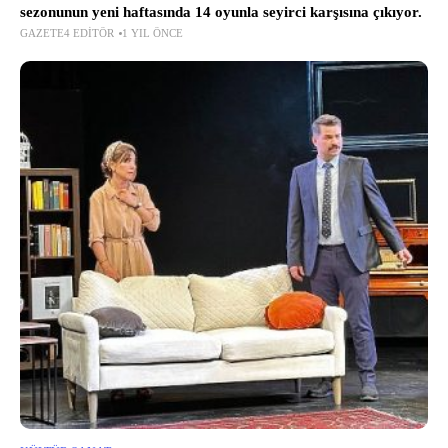
sezonunun yeni haftasında 14 oyunla seyirci karşısına çıkıyor.
GAZETE4 EDITÖR
1 YIL ÖNCE