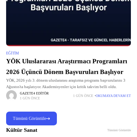
EĞITIM
YÖK Uluslararası Araştırmacı Programları
2026 Üçüncü Dönem Başvuruları Başlıyor
YÖK, 2026 yılı 3. dönem uluslararası araştırma programı başvurularını 3
Ağustos'ta başlatıyor. Akademisyenler için kritik takvim belli oldu.
GAZETE4 EDITÖR
1 GÜN ÖNCE
OKUMAYA DEVAM ET
1 GÜN ÖNCE
Tümünü Görüntüle
Kültür Sanat
Tümünü Görüntüle