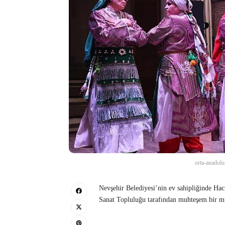
orta-anadolu
Nevşehir Belediyesi’nin ev sahipliğinde Ha
Sanat Topluluğu tarafından muhteşem bir müz