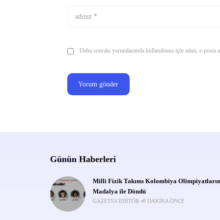
Daha sonraki yorumlarımda kullanılması için adım, e-posta ad
Günün Haberleri
Milli Fizik Takımı Kolombiya Olimpiyatları
Madalya ile Döndü
GAZETE4 EDITÖR
8 DAKIKA ÖNCE