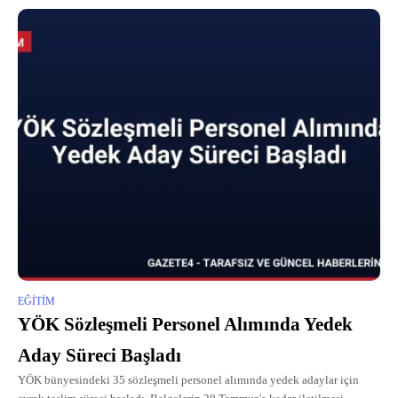
EĞITIM
YÖK Sözleşmeli Personel Alımında Yedek
Aday Süreci Başladı
YÖK bünyesindeki 35 sözleşmeli personel alımında yedek adaylar için