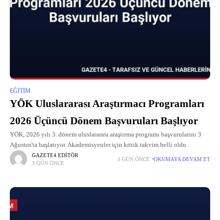
EĞITIM
YÖK Uluslararası Araştırmacı Programları
2026 Üçüncü Dönem Başvuruları Başlıyor
YÖK, 2026 yılı 3. dönem uluslararası araştırma programı başvurularını 3
Ağustos'ta başlatıyor. Akademisyenler için kritik takvim belli oldu.
GAZETE4 EDITÖR
3 GÜN ÖNCE
OKUMAYA DEVAM ET
3 GÜN ÖNCE