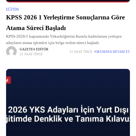
EĞITIM
KPSS 2026 1 Yerleştirme Sonuçlarına Göre
Atama Süreci Başladı
KPSS-2026/1 kapsamında Yükseköğretim Kurulu kadrolarına yerleşen
adayların atama işlemleri için belge teslim süreci başladı.
GAZETE4 EDITÖR
21 SAAT ÖNCE
OKUMAYA DEVAM ET
21 SAAT ÖNCE