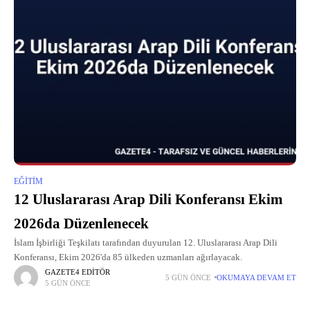
EĞITIM
12 Uluslararası Arap Dili Konferansı Ekim
2026da Düzenlenecek
İslam İşbirliği Teşkilatı tarafından duyurulan 12. Uluslararası Arap Dili
Konferansı, Ekim 2026'da 85 ülkeden uzmanları ağırlayacak.
GAZETE4 EDITÖR
5 GÜN ÖNCE
OKUMAYA DEVAM ET
5 GÜN ÖNCE