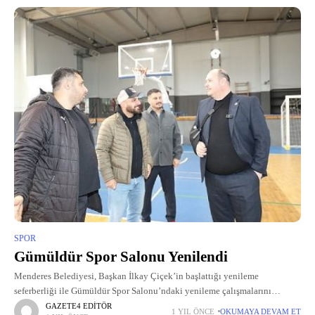
SPOR
Gümüldür Spor Salonu Yenilendi
Menderes Belediyesi, Başkan İlkay Çiçek’in başlattığı yenileme
seferberliği ile Gümüldür Spor Salonu’ndaki yenileme çalışmalarını
tamamladı.
GAZETE4 EDITÖR
1 YIL ÖNCE
OKUMAYA DEVAM ET