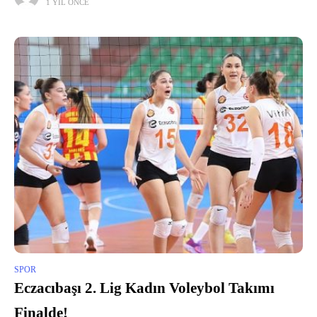
1 YIL ÖNCE
SPOR
Eczacıbaşı 2. Lig Kadın Voleybol Takımı
Finalde!