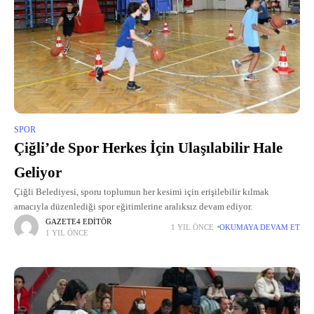
SPOR
Çiğli’de Spor Herkes İçin Ulaşılabilir Hale
Geliyor
Çiğli Belediyesi, sporu toplumun her kesimi için erişilebilir kılmak
amacıyla düzenlediği spor eğitimlerine aralıksız devam ediyor.
GAZETE4 EDITÖR
1 YIL ÖNCE
OKUMAYA DEVAM ET
1 YIL ÖNCE