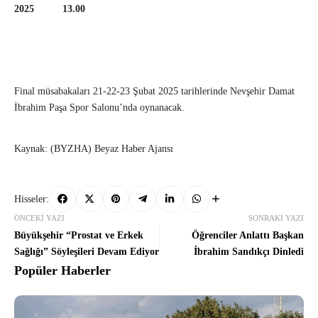
2025 13.00
Final müsabakaları 21-22-23 Şubat 2025 tarihlerinde Nevşehir Damat
İbrahim Paşa Spor Salonu’nda oynanacak.
Kaynak: (BYZHA) Beyaz Haber Ajansı
Hisseler:
ÖNCEKI YAZI
SONRAKI YAZI
Büyükşehir “Prostat ve Erkek
Öğrenciler Anlattı Başkan
Sağlığı” Söyleşileri Devam Ediyor
İbrahim Sandıkçı Dinledi
Popüler Haberler