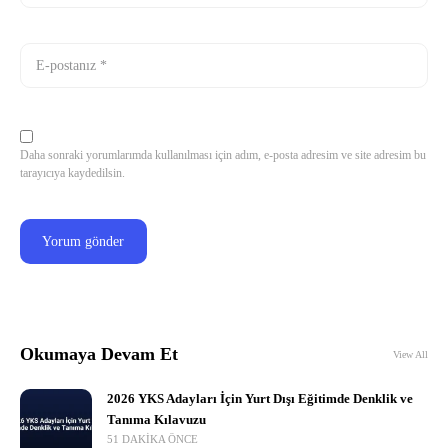
Daha sonraki yorumlarımda kullanılması için adım, e-posta adresim ve site adresim bu
tarayıcıya kaydedilsin.
Okumaya Devam Et
View All
2026 YKS Adayları İçin Yurt Dışı Eğitimde Denklik ve
Tanıma Kılavuzu
51 DAKIKA ÖNCE