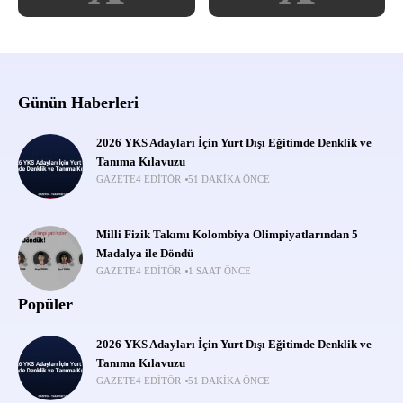
Günün Haberleri
2026 YKS Adayları İçin Yurt Dışı Eğitimde Denklik ve
Tanıma Kılavuzu
GAZETE4 EDITÖR
51 DAKIKA ÖNCE
Milli Fizik Takımı Kolombiya Olimpiyatlarından 5
Madalya ile Döndü
GAZETE4 EDITÖR
1 SAAT ÖNCE
Popüler
2026 YKS Adayları İçin Yurt Dışı Eğitimde Denklik ve
Tanıma Kılavuzu
GAZETE4 EDITÖR
51 DAKIKA ÖNCE