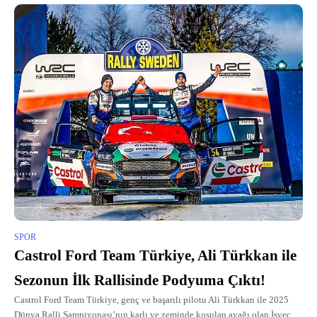
SPOR
Castrol Ford Team Türkiye, Ali Türkkan ile
Sezonun İlk Rallisinde Podyuma Çıktı!
Castrol Ford Team Türkiye, genç ve başarılı pilotu Ali Türkkan ile 2025
Dünya Ralli Şampiyonası’nın karlı ve zeminde koşulan ayağı olan İsveç