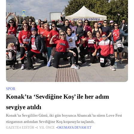
SPOR
Konak’ta ‘Sevdiğine Koş’ ile her adım
sevgiye atıldı
Konak’ta Sevgililer Günü, iki gün boyunca Alsancak’ta süren Love Fest
rüzgarının ardından Sevdiğine Koş koşusuyla taçlandı.
GAZETE4 EDITÖR
1 YIL ÖNCE
OKUMAYA DEVAM ET