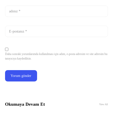
Daha sonraki yorumlarımda kullanılması için adım, e-posta adresim ve site adresim bu
tarayıcıya kaydedilsin.
Okumaya Devam Et
View All