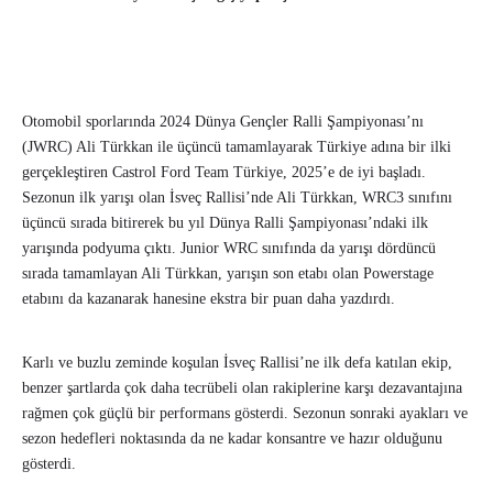
Otomobil sporlarında 2024 Dünya Gençler Ralli Şampiyonası’nı
(JWRC) Ali Türkkan ile üçüncü tamamlayarak Türkiye adına bir ilki
gerçekleştiren Castrol Ford Team Türkiye, 2025’e de iyi başladı.
Sezonun ilk yarışı olan İsveç Rallisi’nde Ali Türkkan, WRC3 sınıfını
üçüncü sırada bitirerek bu yıl Dünya Ralli Şampiyonası’ndaki ilk
yarışında podyuma çıktı. Junior WRC sınıfında da yarışı dördüncü
sırada tamamlayan Ali Türkkan, yarışın son etabı olan Powerstage
etabını da kazanarak hanesine ekstra bir puan daha yazdırdı.
Karlı ve buzlu zeminde koşulan İsveç Rallisi’ne ilk defa katılan ekip,
benzer şartlarda çok daha tecrübeli olan rakiplerine karşı dezavantajına
rağmen çok güçlü bir performans gösterdi. Sezonun sonraki ayakları ve
sezon hedefleri noktasında da ne kadar konsantre ve hazır olduğunu
gösterdi.