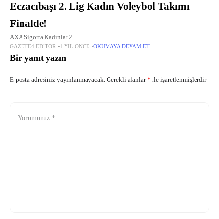
Eczacıbaşı 2. Lig Kadın Voleybol Takımı
Finalde!
AXA Sigorta Kadınlar 2.
GAZETE4 EDITÖR
1 YIL ÖNCE
OKUMAYA DEVAM ET
Bir yanıt yazın
E-posta adresiniz yayınlanmayacak.
Gerekli alanlar
*
ile işaretlenmişlerdir