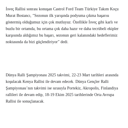
İsveç Rallisi sonrası konuşan Castrol Ford Team Türkiye Takım Koçu
Murat Bostancı, “Sezonun ilk yarışında podyuma çıkma başarısı
göstermiş olduğumuz için çok mutluyuz. Özellikle İsveç gibi karlı ve
buzlu bir ortamda, bu ortama çok daha hazır ve daha tecrübeli ekipler
karşısında aldığımız bu başarı, sezonun geri kalanındaki hedeflerimiz
noktasında da bizi güçlendiriyor” dedi.
Dünya Ralli Şampiyonası 2025 takvimi, 22-23 Mart tarihleri arasında
koşulacak Kenya Rallisi ile devam edecek. Dünya Gençler Ralli
Şampiyonası’nın takvimi ise sırasıyla Portekiz, Akropolis, Finlandiya
rallileri ile devam edip, 18-19 Ekim 2025 tarihlerinde Orta Avrupa
Rallisi ile sonuçlanacak.