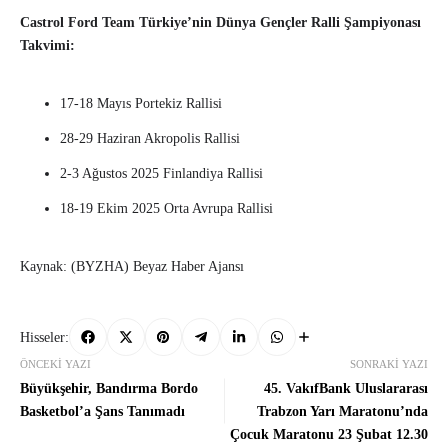
Castrol Ford Team Türkiye’nin Dünya Gençler Ralli Şampiyonası
Takvimi:
17-18 Mayıs Portekiz Rallisi
28-29 Haziran Akropolis Rallisi
2-3 Ağustos 2025 Finlandiya Rallisi
18-19 Ekim 2025 Orta Avrupa Rallisi
Kaynak: (BYZHA) Beyaz Haber Ajansı
Hisseler:
ÖNCEKI YAZI
SONRAKI YAZI
Büyükşehir, Bandırma Bordo
45. VakıfBank Uluslararası
Basketbol’a Şans Tanımadı
Trabzon Yarı Maratonu’nda
Çocuk Maratonu 23 Şubat 12.30