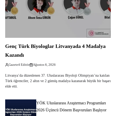
Genç Türk Biyologlar Litvanyada 4 Madalya
Kazandı
Gazete4 Editör
Ağustos 6, 2026
Litvanya’da düzenlenen 37. Uluslararası Biyoloji Olimpiyatı’na katılan
Türk öğrenciler, 2 altın ve 2 gümüş madalya kazanarak büyük bir başarı
elde etti.
YÖK Uluslararası Araştırmacı Programları
2026 Üçüncü Dönem Başvuruları Başlıyor