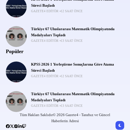
Süreci Başladı
GAZETE4 EDITÖR
12 SAAT ÖNCE
Türkiye 67 Uluslararası Matematik Olimpiyatında
Madalyaları Topladı
GAZETE4 EDITÖR
13 SAAT ÖNCE
Popüler
KPSS 2026 1 Yerleştirme Sonuçlarına Göre Atama
Süreci Başladı
GAZETE4 EDITÖR
12 SAAT ÖNCE
Türkiye 67 Uluslararası Matematik Olimpiyatında
Madalyaları Topladı
GAZETE4 EDITÖR
13 SAAT ÖNCE
Tüm Hakları Saklıdır© 2026 Gazete4 - Tarafsız ve Güncel
Haberlerin Adresi