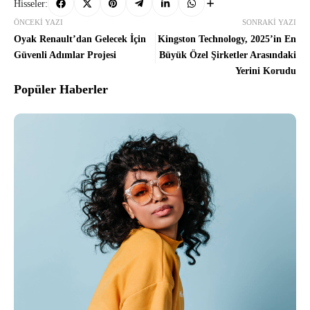
Hisseler:
ÖNCEKI YAZI
SONRAKI YAZI
Oyak Renault’dan Gelecek İçin
Kingston Technology, 2025’in En
Güvenli Adımlar Projesi
Büyük Özel Şirketler Arasındaki
Yerini Korudu
Popüler Haberler