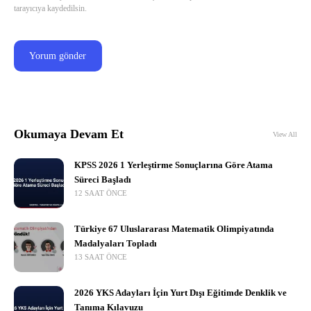
tarayıcıya kaydedilsin.
Okumaya Devam Et
View All
KPSS 2026 1 Yerleştirme Sonuçlarına Göre Atama
Süreci Başladı
12 SAAT ÖNCE
Türkiye 67 Uluslararası Matematik Olimpiyatında
Madalyaları Topladı
13 SAAT ÖNCE
2026 YKS Adayları İçin Yurt Dışı Eğitimde Denklik ve
Tanıma Kılavuzu