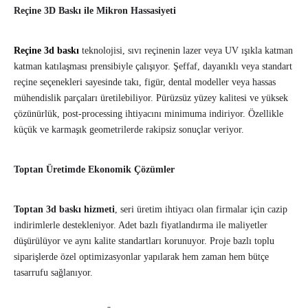
Reçine 3D Baskı ile Mikron Hassasiyeti
Reçine 3d baskı
teknolojisi, sıvı reçinenin lazer veya UV ışıkla katman
katman katılaşması prensibiyle çalışıyor. Şeffaf, dayanıklı veya standart
reçine seçenekleri sayesinde takı, figür, dental modeller veya hassas
mühendislik parçaları üretilebiliyor. Pürüzsüz yüzey kalitesi ve yüksek
çözünürlük, post-processing ihtiyacını minimuma indiriyor. Özellikle
küçük ve karmaşık geometrilerde rakipsiz sonuçlar veriyor.
Toptan Üretimde Ekonomik Çözümler
Toptan 3d baskı hizmeti
, seri üretim ihtiyacı olan firmalar için cazip
indirimlerle destekleniyor. Adet bazlı fiyatlandırma ile maliyetler
düşürülüyor ve aynı kalite standartları korunuyor. Proje bazlı toplu
siparişlerde özel optimizasyonlar yapılarak hem zaman hem bütçe
tasarrufu sağlanıyor.