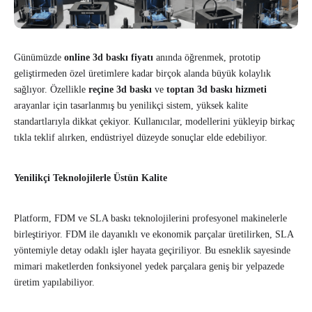
Günümüzde
online 3d baskı fiyatı
anında öğrenmek, prototip
geliştirmeden özel üretimlere kadar birçok alanda büyük kolaylık
sağlıyor. Özellikle
reçine 3d baskı
ve
toptan 3d baskı hizmeti
arayanlar için tasarlanmış bu yenilikçi sistem, yüksek kalite
standartlarıyla dikkat çekiyor. Kullanıcılar, modellerini yükleyip birkaç
tıkla teklif alırken, endüstriyel düzeyde sonuçlar elde edebiliyor.
Yenilikçi Teknolojilerle Üstün Kalite
Platform, FDM ve SLA baskı teknolojilerini profesyonel makinelerle
birleştiriyor. FDM ile dayanıklı ve ekonomik parçalar üretilirken, SLA
yöntemiyle detay odaklı işler hayata geçiriliyor. Bu esneklik sayesinde
mimari maketlerden fonksiyonel yedek parçalara geniş bir yelpazede
üretim yapılabiliyor.