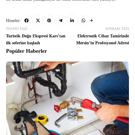
Hisseler:
ÖNCEKI YAZI
SONRAKI YAZI
Turistik Doğu Ekspresi Kars’tan
Elektronik Cihaz Tamirinde
ilk seferine başladı
Mersin’in Profesyonel Adresi
Popüler Haberler