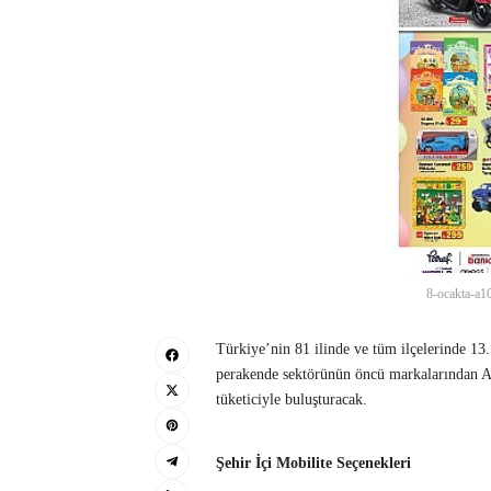
8-ocakta-a10
Türkiye’nin 81 ilinde ve tüm ilçelerinde 13.
perakende sektörünün öncü markalarından A1
tüketiciyle buluşturacak.
Şehir İçi Mobilite Seçenekleri