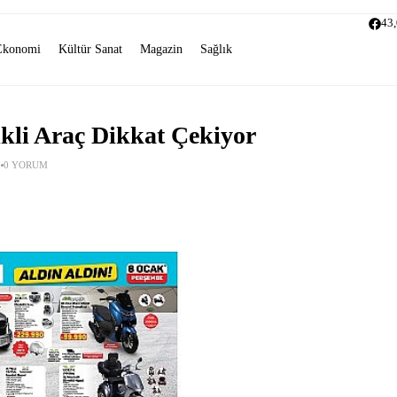
43
Ekonomi
Kültür Sanat
Magazin
Sağlık
ikli Araç Dikkat Çekiyor
0 YORUM