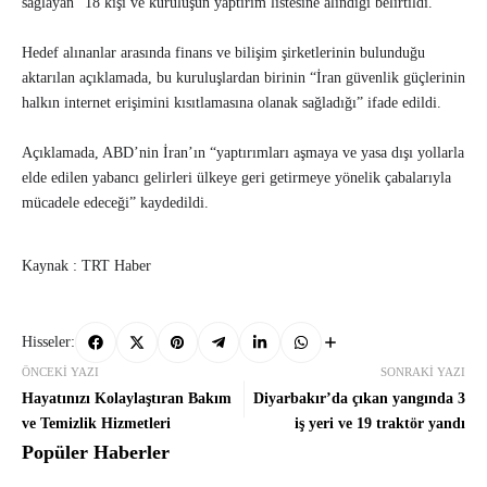
sağlayan” 18 kişi ve kuruluşun yaptırım listesine alındığı belirtildi.
Hedef alınanlar arasında finans ve bilişim şirketlerinin bulunduğu
aktarılan açıklamada, bu kuruluşlardan birinin “İran güvenlik güçlerinin
halkın internet erişimini kısıtlamasına olanak sağladığı” ifade edildi.
Açıklamada, ABD’nin İran’ın “yaptırımları aşmaya ve yasa dışı yollarla
elde edilen yabancı gelirleri ülkeye geri getirmeye yönelik çabalarıyla
mücadele edeceği” kaydedildi.
Kaynak : TRT Haber
Hisseler:
ÖNCEKI YAZI
SONRAKI YAZI
Hayatınızı Kolaylaştıran Bakım
Diyarbakır’da çıkan yangında 3
ve Temizlik Hizmetleri
iş yeri ve 19 traktör yandı
Popüler Haberler