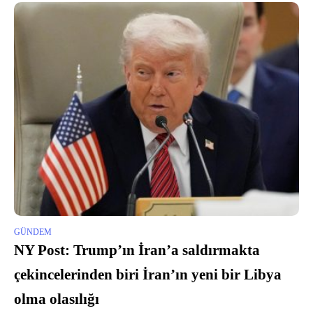
GÜNDEM
NY Post: Trump’ın İran’a saldırmakta
çekincelerinden biri İran’ın yeni bir Libya
olma olasılığı