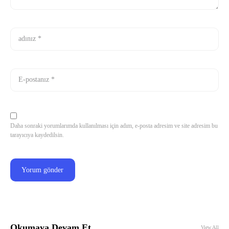
Daha sonraki yorumlarımda kullanılması için adım, e-posta adresim ve site adresim bu
tarayıcıya kaydedilsin.
Okumaya Devam Et
View All