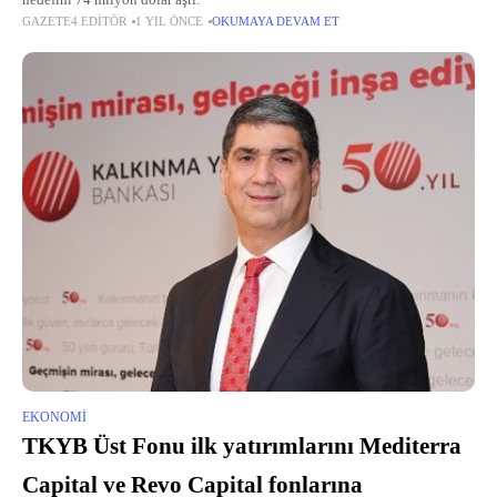
hedefini 74 milyon dolar aştı.
GAZETE4 EDITÖR
1 YIL ÖNCE
OKUMAYA DEVAM ET
EKONOMI
TKYB Üst Fonu ilk yatırımlarını Mediterra
Capital ve Revo Capital fonlarına