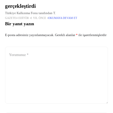
gerçekleştirdi
Türkiye Kalkınma Fonu tarafından T.
GAZETE4 EDITÖR
1 YIL ÖNCE
OKUMAYA DEVAM ET
Bir yanıt yazın
E-posta adresiniz yayınlanmayacak.
Gerekli alanlar
*
ile işaretlenmişlerdir