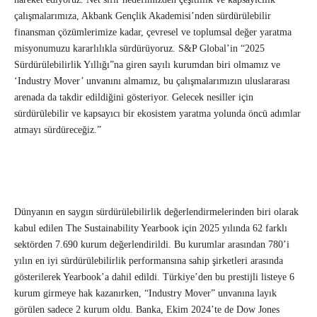
çalışmalarımıza, Akbank Gençlik Akademisi’nden sürdürülebilir
finansman çözümlerimize kadar, çevresel ve toplumsal değer yaratma
misyonumuzu kararlılıkla sürdürüyoruz. S&P Global’in “2025
Sürdürülebilirlik Yıllığı”na giren sayılı kurumdan biri olmamız ve
‘Industry Mover’ unvanını almamız, bu çalışmalarımızın uluslararası
arenada da takdir edildiğini gösteriyor. Gelecek nesiller için
sürdürülebilir ve kapsayıcı bir ekosistem yaratma yolunda öncü adımlar
atmayı sürdüreceğiz.”
Dünyanın en saygın sürdürülebilirlik değerlendirmelerinden biri olarak
kabul edilen The Sustainability Yearbook için 2025 yılında 62 farklı
sektörden 7.690 kurum değerlendirildi. Bu kurumlar arasından 780’i
yılın en iyi sürdürülebilirlik performansına sahip şirketleri arasında
gösterilerek Yearbook’a dahil edildi. Türkiye’den bu prestijli listeye 6
kurum girmeye hak kazanırken, “Industry Mover” unvanına layık
görülen sadece 2 kurum oldu. Banka, Ekim 2024’te de Dow Jones