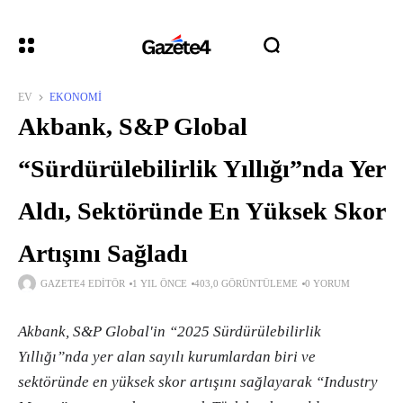
EV
EKONOMI
Akbank, S&P Global
“Sürdürülebilirlik Yıllığı”nda Yer
Aldı, Sektöründe En Yüksek Skor
Artışını Sağladı
GAZETE4 EDITÖR
1 YIL ÖNCE
403,0 GÖRÜNTÜLEME
0 YORUM
Akbank, S&P Global'in “2025 Sürdürülebilirlik
Yıllığı”nda yer alan sayılı kurumlardan biri ve
sektöründe en yüksek skor artışını sağlayarak “Industry