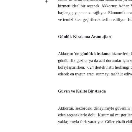
hizmeti ideal bir seçenek. Akkortur, Adnan 
başlangıç yapmanızı sağlıyor. Ekonomik araç
ve temizlikten geçirilerek teslim ediliyor. 
Günlük Kiralama Avantajları
Akkortur’un
günlük kiralama
hizmetleri, k
günübirlik geziler ya da acil durumlar için 
kolaylaştırırken, 7/24 destek hattı herhangi 
ederek en uygun aracı sunmayı taahhüt ediy
Güven ve Kalite Bir Arada
Akkortur, sektördeki deneyimiyle güvenilir b
eden seçeneklerle dolu. Kurumsal müşteriler
yaklaşımıyla fark yaratıyor. Güler yüzlü eki