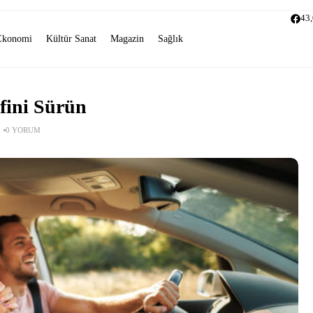
43
Ekonomi
Kültür Sanat
Magazin
Sağlık
fini Sürün
0 YORUM