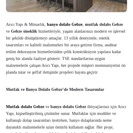
Arıcı Yapı & Mimarlık,
banyo dolabı Gebze
,
mutfak dolabı Gebze
ve
Gebze sineklik
hizmetleriyle, yaşam alanlarınızı modern ve işlevsel
bir şekilde dönüştürmeyi amaçlar. 13 yıllık deneyimle, estetik
tasarımları ve kaliteli malzemeleri bir araya getiren firma, anahtar
teslim dekorasyon hizmetlerinden çelik konstrüksiyon yapılara kadar
geniş bir alanda faaliyet gösterir. TSE standartlarına uygun
malzemelerle çalışan Arıcı Yapı, her projede müşteri memnuniyetini ön
planda tutar ve şeffaf iletişimle projeleri hayata geçirir.
Mutfak ve Banyo Dolabı Gebze’de Modern Tasarımlar
Mutfak dolabı Gebze
ve
banyo dolabı Gebze
ihtiyaçlarınız için Arıcı
Yapı, kişiselleştirilmiş çözümler sunar. Mutfaklar için modüler ve
kullanışlı dolap tasarımları üretirken, banyo dolaplarında neme
dayanıklı malzemelerle uzun ömürlü kullanım sağlar. Her proje,