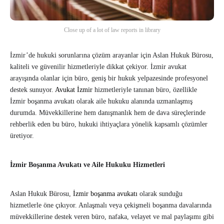
Close up of a lot of law reports in library
İzmir’de hukuki sorunlarına çözüm arayanlar için Aslan Hukuk Bürosu,
kaliteli ve güvenilir hizmetleriyle dikkat çekiyor. İzmir avukat
arayışında olanlar için büro, geniş bir hukuk yelpazesinde profesyonel
destek sunuyor.
Avukat İzmir
hizmetleriyle tanınan büro, özellikle
İzmir boşanma avukatı olarak aile hukuku alanında uzmanlaşmış
durumda. Müvekkillerine hem danışmanlık hem de dava süreçlerinde
rehberlik eden bu büro, hukuki ihtiyaçlara yönelik kapsamlı çözümler
üretiyor.
İzmir Boşanma Avukatı ve Aile Hukuku Hizmetleri
Aslan Hukuk Bürosu,
İzmir boşanma avukatı
olarak sunduğu
hizmetlerle öne çıkıyor. Anlaşmalı veya çekişmeli boşanma davalarında
müvekkillerine destek veren büro, nafaka, velayet ve mal paylaşımı gibi