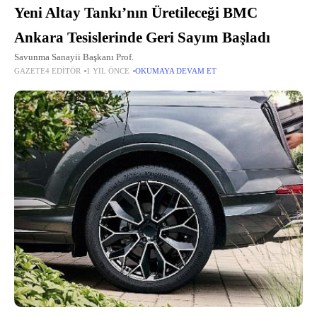
Yeni Altay Tankı’nın Üretileceği BMC
Ankara Tesislerinde Geri Sayım Başladı
Savunma Sanayii Başkanı Prof.
GAZETE4 EDITÖR
1 YIL ÖNCE
OKUMAYA DEVAM ET