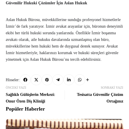
Güvenilir Hukuki Çözümler İçin Aslan Hukuk
Aslan Hukuk Bürosu, müvekkillerine sunduğu profesyonel hizmetlerle
İzmir’de fark yaratıyor. İzmir avukat arayanlar için, büronun deneyimli
ekibi her türlü hukuki sorunda yanlarında. Özellikle İzmir boşanma
avukatı olarak, aile hukuku davalarında uzmanlaşmış olan büro,
müvekkillerine hem hukuki hem de duygusal destek sunuyor. Avukat
İzmir hizmetleriyle, haklarınızı korumak ve hukuki süreçleri güvenle
yönetmek için Aslan Hukuk Bürosu’nu tercih edebilirsiniz.
Hisseler:
ÖNCEKI YAZI
SONRAKI YAZI
Sağlıklı Gülüşlerin Merkezi:
Tesisatta Güvenilir Çözüm
Onur Özen Diş Kliniği
Ortağınız
Popüler Haberler