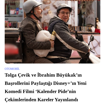
OTOMOBIL
Tolga Çevik ve İbrahim Büyükak’ın
Başrollerini Paylaştığı Disney+’ın Yeni
Komedi Filmi ‘Kalender Pide’nin
Çekimlerinden Kareler Yayınlandı