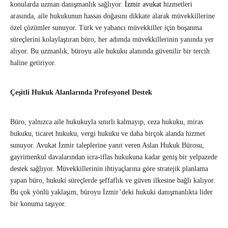
konularda uzman danışmanlık sağlıyor.
İzmir avukat
hizmetleri
arasında, aile hukukunun hassas doğasını dikkate alarak müvekkillerine
özel çözümler sunuyor. Türk ve yabancı müvekkiller için boşanma
süreçlerini kolaylaştıran büro, her adımda müvekkillerinin yanında yer
alıyor. Bu uzmanlık, büroyu aile hukuku alanında güvenilir bir tercih
haline getiriyor.
Çeşitli Hukuk Alanlarında Profesyonel Destek
Büro, yalnızca aile hukukuyla sınırlı kalmayıp, ceza hukuku, miras
hukuku, ticaret hukuku, vergi hukuku ve daha birçok alanda hizmet
sunuyor. Avukat İzmir taleplerine yanıt veren Aslan Hukuk Bürosu,
gayrimenkul davalarından icra-iflas hukukuna kadar geniş bir yelpazede
destek sağlıyor. Müvekkillerinin ihtiyaçlarına göre stratejik planlama
yapan büro, hukuki süreçlerde şeffaflık ve güven ilkesine bağlı kalıyor.
Bu çok yönlü yaklaşım, büroyu İzmir’deki hukuki danışmanlıkta lider
bir konuma taşıyor.