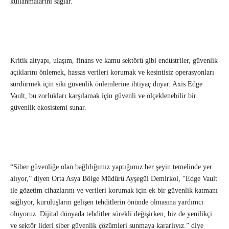
kullanmalarını sağlar.
Kritik altyapı, ulaşım, finans ve kamu sektörü gibi endüstriler, güvenlik
açıklarını önlemek, hassas verileri korumak ve kesintisiz operasyonları
sürdürmek için sıkı güvenlik önlemlerine ihtiyaç duyar. Axis Edge
Vault, bu zorlukları karşılamak için güvenli ve ölçeklenebilir bir
güvenlik ekosistemi sunar.
“Siber güvenliğe olan bağlılığımız yaptığımız her şeyin temelinde yer
alıyor,” diyen Orta Asya Bölge Müdürü Ayşegül Demirkol, “Edge Vault
ile gözetim cihazlarını ve verileri korumak için ek bir güvenlik katmanı
sağlıyor, kuruluşların gelişen tehditlerin önünde olmasına yardımcı
oluyoruz. Dijital dünyada tehditler sürekli değişirken, biz de yenilikçi
ve sektör lideri siber güvenlik çözümleri sunmaya kararlıyız.” diye