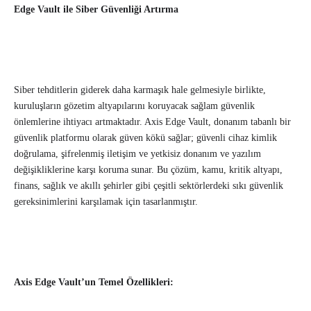
Edge Vault ile Siber Güvenliği Artırma
Siber tehditlerin giderek daha karmaşık hale gelmesiyle birlikte,
kuruluşların gözetim altyapılarını koruyacak sağlam güvenlik
önlemlerine ihtiyacı artmaktadır. Axis Edge Vault, donanım tabanlı bir
güvenlik platformu olarak güven kökü sağlar; güvenli cihaz kimlik
doğrulama, şifrelenmiş iletişim ve yetkisiz donanım ve yazılım
değişikliklerine karşı koruma sunar. Bu çözüm, kamu, kritik altyapı,
finans, sağlık ve akıllı şehirler gibi çeşitli sektörlerdeki sıkı güvenlik
gereksinimlerini karşılamak için tasarlanmıştır.
Axis Edge Vault’un Temel Özellikleri: