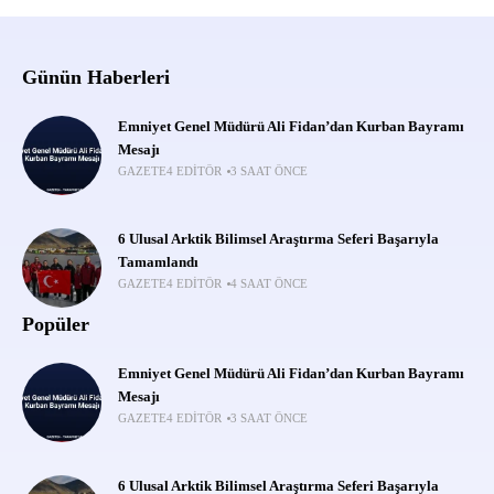
Günün Haberleri
Emniyet Genel Müdürü Ali Fidan’dan Kurban Bayramı
Mesajı
GAZETE4 EDITÖR
3 SAAT ÖNCE
6 Ulusal Arktik Bilimsel Araştırma Seferi Başarıyla
Tamamlandı
GAZETE4 EDITÖR
4 SAAT ÖNCE
Popüler
Emniyet Genel Müdürü Ali Fidan’dan Kurban Bayramı
Mesajı
GAZETE4 EDITÖR
3 SAAT ÖNCE
6 Ulusal Arktik Bilimsel Araştırma Seferi Başarıyla