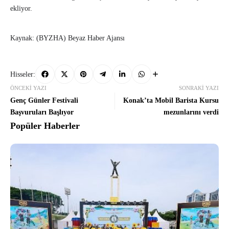
ekliyor.
Kaynak: (BYZHA) Beyaz Haber Ajansı
Hisseler:
ÖNCEKI YAZI
SONRAKI YAZI
Genç Günler Festivali
Konak’ta Mobil Barista Kursu
Başvuruları Başlıyor
mezunlarını verdi
Popüler Haberler