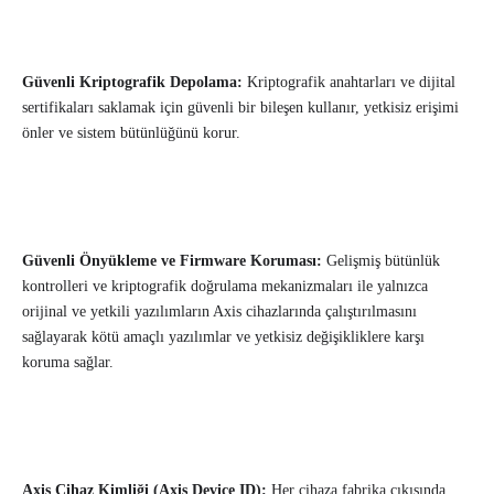
Güvenli Kriptografik Depolama:
Kriptografik anahtarları ve dijital
sertifikaları saklamak için güvenli bir bileşen kullanır, yetkisiz erişimi
önler ve sistem bütünlüğünü korur.
Güvenli Önyükleme ve Firmware Koruması:
Gelişmiş bütünlük
kontrolleri ve kriptografik doğrulama mekanizmaları ile yalnızca
orijinal ve yetkili yazılımların Axis cihazlarında çalıştırılmasını
sağlayarak kötü amaçlı yazılımlar ve yetkisiz değişikliklere karşı
koruma sağlar.
Axis Cihaz Kimliği (Axis Device ID):
Her cihaza fabrika çıkışında