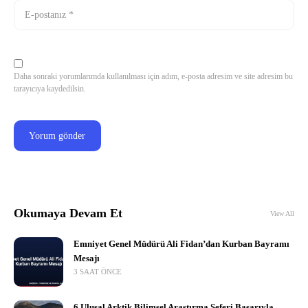
Daha sonraki yorumlarımda kullanılması için adım, e-posta adresim ve site adresim bu
tarayıcıya kaydedilsin.
Okumaya Devam Et
View All
Emniyet Genel Müdürü Ali Fidan’dan Kurban Bayramı
Mesajı
3 SAAT ÖNCE
6 Ulusal Arktik Bilimsel Araştırma Seferi Başarıyla