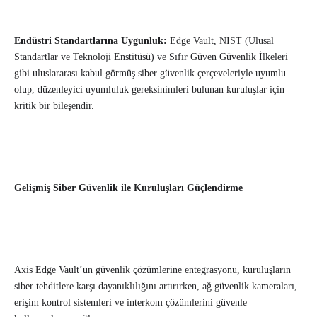
Endüstri Standartlarına Uygunluk:
Edge Vault, NIST (Ulusal
Standartlar ve Teknoloji Enstitüsü) ve Sıfır Güven Güvenlik İlkeleri
gibi uluslararası kabul görmüş siber güvenlik çerçeveleriyle uyumlu
olup, düzenleyici uyumluluk gereksinimleri bulunan kuruluşlar için
kritik bir bileşendir.
Gelişmiş Siber Güvenlik ile Kuruluşları Güçlendirme
Axis Edge Vault’un güvenlik çözümlerine entegrasyonu, kuruluşların
siber tehditlere karşı dayanıklılığını artırırken, ağ güvenlik kameraları,
erişim kontrol sistemleri ve interkom çözümlerini güvenle