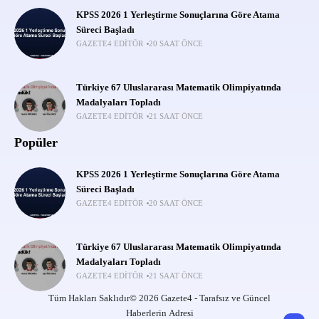
KPSS 2026 1 Yerleştirme Sonuçlarına Göre Atama
Süreci Başladı
GAZETE4 EDITÖR
20 SAAT ÖNCE
Türkiye 67 Uluslararası Matematik Olimpiyatında
Madalyaları Topladı
GAZETE4 EDITÖR
21 SAAT ÖNCE
Popüler
KPSS 2026 1 Yerleştirme Sonuçlarına Göre Atama
Süreci Başladı
GAZETE4 EDITÖR
20 SAAT ÖNCE
Türkiye 67 Uluslararası Matematik Olimpiyatında
Madalyaları Topladı
GAZETE4 EDITÖR
21 SAAT ÖNCE
Tüm Hakları Saklıdır© 2026 Gazete4 - Tarafsız ve Güncel
Haberlerin Adresi