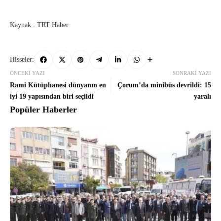
Kaynak : TRT Haber
Hisseler:
ÖNCEKI YAZI
SONRAKI YAZI
Rami Kütüphanesi dünyanın en
Çorum’da minibüs devrildi: 15
iyi 19 yapısından biri seçildi
yaralı
Popüler Haberler