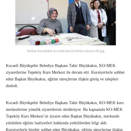
baskan-buyukakin-ko-mek-kursiyerlerini-ziyaret-etti.jpg
Kocaeli Büyükşehir Belediye Başkanı Tahir Büyükakın, KO-MEK
ziyaretlerine Tepeköy Kurs Merkezi ile devam etti. Kursiyerlerle sohbet
eden Başkan Büyükakın, eğitim süreçlerine ilişkin görüş ve talepleri
dinledi.
Kocaeli Büyükşehir Belediye Başkanı Tahir Büyükakın, KO-MEK kurs
merkezlerine yönelik ziyaretlerini sürdürüyor. Bu kapsamda KO-MEK
Tepeköy Kurs Merkezi’ni ziyaret eden Başkan Büyükakın, merkezde
yürütülen eğitim faaliyetleri hakkında yetkililerden bilgi aldı.
Kursiyerlerle birebir sohbet eden Büyükakın, eğitim süreçlerine ilişkin