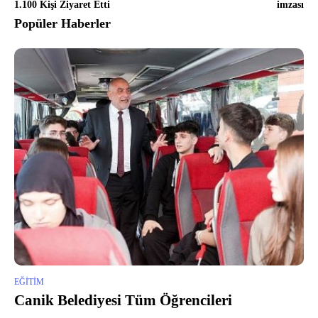
1.100 Kişi Ziyaret Etti
imzası
Popüler Haberler
EĞITIM
Canik Belediyesi Tüm Öğrencileri