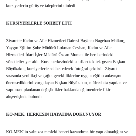
kursiyerlerin görüş ve taleplerini dinledi.
KURSİYERLERLE SOHBET ETTİ
Ziyarette Kadın ve Aile Hizmetleri Dairesi Başkanı Nagehan Malkoç,
Yaygın Eğitim Şube Müdürü Lokman Ceyhan, Kadın ve Aile
Hizmetleri İdari İşler Müdürü Özcan Mumcu ile beraberindeki
yöneticiler yer aldı. Kurs merkezindeki sınıfları tek tek gezen Başkan
Büyükakın, kursiyerlerle sohbet ederek fotoğraf çektirdi. Ziyaret
sırasında yenilikçi ve çağın gerekliliklerine uygun eğitim anlayışını
önemsediklerini vurgulayan Başkan Büyükakın, müfredatta yapılan ve
yapılması planlanan değişiklikler hakkında eğitmenlerle fikir
alışverişinde bulundu.
KO-MEK, HERKESİN HAYATINA DOKUNUYOR
KO-MEK’in yalnızca mesleki beceri kazandıran bir yapı olmadığını ve