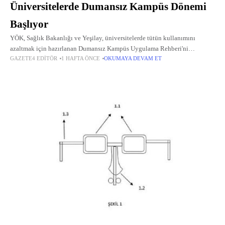
Üniversitelerde Dumansız Kampüs Dönemi
Başlıyor
YÖK, Sağlık Bakanlığı ve Yeşilay, üniversitelerde tütün kullanımını
azaltmak için hazırlanan Dumansız Kampüs Uygulama Rehberi'ni
GAZETE4 EDITÖR
1 HAFTA ÖNCE
OKUMAYA DEVAM ET
yayımladı.