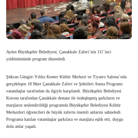
Aydın Büyükşehir Belediyesi, Çanakkale Zaferi’nin 111’inci
yıldönümünde program düzenledi.
Şükran Güngör-Yıldız Kenter Kültür Merkezi ve Tiyatro Salonu’nda
gerçekleşen 18 Mart Çanakkale Zaferi ve Şehitleri Anma Programı
vatandaşlar tarafından da ilgiyle karşılandı. Büyükşehir Belediyesi
Korosu tarafından Çanakkale destanı ile özdeşleşmiş şarkıların ve
marşların seslendirildiği programda Büyükşehir Belediyesi Kültür
Merkezleri öğrencileri de büyük zaferin önemli anlarını sahneledi.
Programa katılan vatandaşlar şarkılara ve marşlara eşlik etti, duygu
dolu anlar yaşadı.