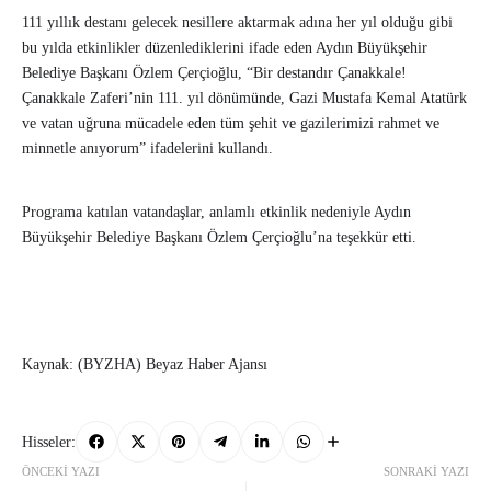
111 yıllık destanı gelecek nesillere aktarmak adına her yıl olduğu gibi
bu yılda etkinlikler düzenlediklerini ifade eden Aydın Büyükşehir
Belediye Başkanı Özlem Çerçioğlu, “Bir destandır Çanakkale!
Çanakkale Zaferi’nin 111. yıl dönümünde, Gazi Mustafa Kemal Atatürk
ve vatan uğruna mücadele eden tüm şehit ve gazilerimizi rahmet ve
minnetle anıyorum” ifadelerini kullandı.
Programa katılan vatandaşlar, anlamlı etkinlik nedeniyle Aydın
Büyükşehir Belediye Başkanı Özlem Çerçioğlu’na teşekkür etti.
Kaynak: (BYZHA) Beyaz Haber Ajansı
Hisseler:
ÖNCEKI YAZI
SONRAKI YAZI