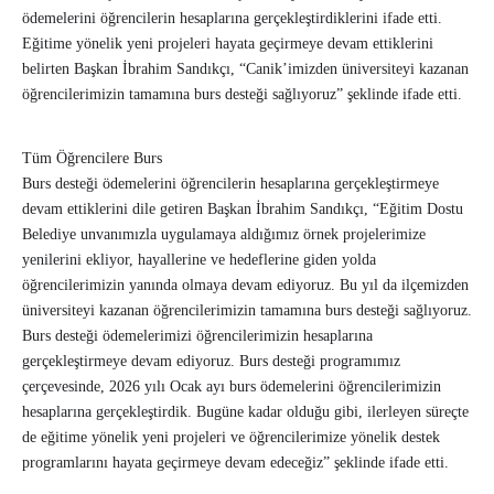
ödemelerini öğrencilerin hesaplarına gerçekleştirdiklerini ifade etti.
Eğitime yönelik yeni projeleri hayata geçirmeye devam ettiklerini
belirten Başkan İbrahim Sandıkçı, “Canik’imizden üniversiteyi kazanan
öğrencilerimizin tamamına burs desteği sağlıyoruz” şeklinde ifade etti.
Tüm Öğrencilere Burs
Burs desteği ödemelerini öğrencilerin hesaplarına gerçekleştirmeye
devam ettiklerini dile getiren Başkan İbrahim Sandıkçı, “Eğitim Dostu
Belediye unvanımızla uygulamaya aldığımız örnek projelerimize
yenilerini ekliyor, hayallerine ve hedeflerine giden yolda
öğrencilerimizin yanında olmaya devam ediyoruz. Bu yıl da ilçemizden
üniversiteyi kazanan öğrencilerimizin tamamına burs desteği sağlıyoruz.
Burs desteği ödemelerimizi öğrencilerimizin hesaplarına
gerçekleştirmeye devam ediyoruz. Burs desteği programımız
çerçevesinde, 2026 yılı Ocak ayı burs ödemelerini öğrencilerimizin
hesaplarına gerçekleştirdik. Bugüne kadar olduğu gibi, ilerleyen süreçte
de eğitime yönelik yeni projeleri ve öğrencilerimize yönelik destek
programlarını hayata geçirmeye devam edeceğiz” şeklinde ifade etti.