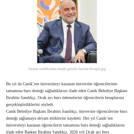
baskan-sandikcidan-mujde-gencler-burslar-hesapta.jpg
Bu yıl da Canik’ten üniversiteyi kazanan üniversite öğrencilerinin
tamamına burs desteği sağladıklarını ifade eden Canik Belediye Başkanı
İbrahim Sandıkçı, Ocak ayı burs ödemelerini öğrencilerin hesaplarına
gerçekleştirdiklerini söyledi.
Canik Belediye Başkanı İbrahim Sandıkçı, üniversite öğrencilerine burs
desteği sağlamaya devam ettiklerini kaydetti. Her yıl Canik’ten
üniversiteyi kazanan öğrencilerin tamamına burs desteği sağladıklarını
ifade eden Başkan İbrahim Sandıkçı, 2026 yılı Ocak ayı burs