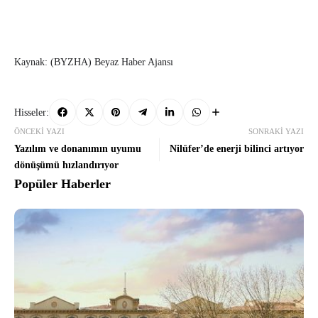
Kaynak: (BYZHA) Beyaz Haber Ajansı
Hisseler:
ÖNCEKI YAZI
SONRAKI YAZI
Yazılım ve donanımın uyumu
Nilüfer’de enerji bilinci artıyor
dönüşümü hızlandırıyor
Popüler Haberler