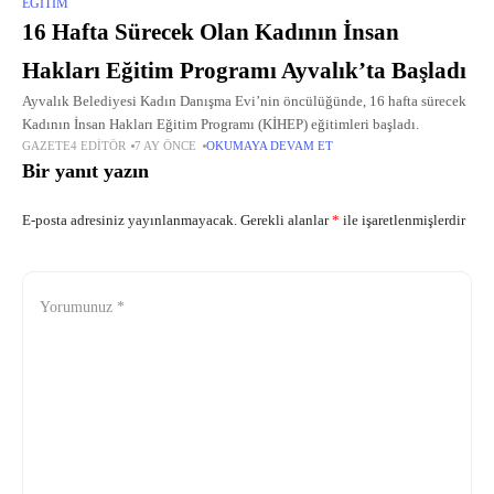
EĞITIM
16 Hafta Sürecek Olan Kadının İnsan
Hakları Eğitim Programı Ayvalık’ta Başladı
Ayvalık Belediyesi Kadın Danışma Evi’nin öncülüğünde, 16 hafta sürecek
Kadının İnsan Hakları Eğitim Programı (KİHEP) eğitimleri başladı.
GAZETE4 EDITÖR
7 AY ÖNCE
OKUMAYA DEVAM ET
Bir yanıt yazın
E-posta adresiniz yayınlanmayacak.
Gerekli alanlar
*
ile işaretlenmişlerdir