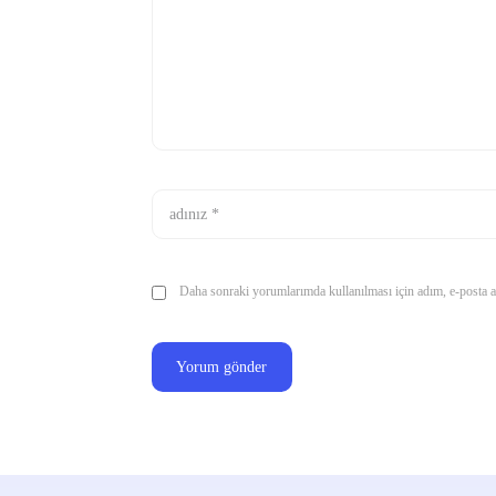
Daha sonraki yorumlarımda kullanılması için adım, e-posta ad