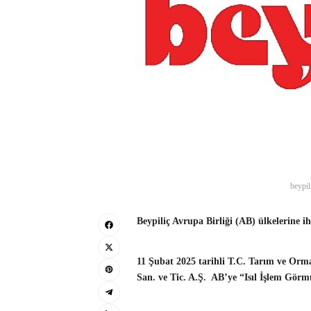
beypil
Beypiliç Avrupa Birliği (AB) ülkelerine i
11 Şubat 2025 tarihli T.C. Tarım ve Orm
San. ve Tic. A.Ş. AB’ye “Isıl İşlem Görm