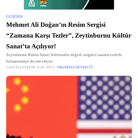
GÜNDEM
Mehmet Ali Doğan’ın Resim Sergisi
“Zamana Karşı Tezler”, Zeytinburnu Kültür
Sanat’ta Açılıyor!
Zeytinburnu Kültür Sanat, birbirinden değerli sergileri sanatseverlerle
buluşturmaya devam ediyor.
GAZETE4 EDITÖR
4 AY ÖNCE
OKUMAYA DEVAM ET