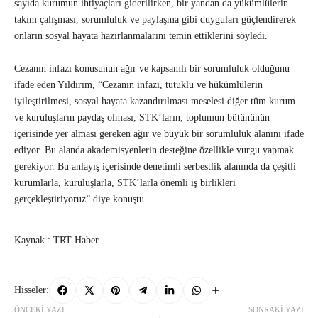
sayıda kurumun ihtiyaçları giderilirken, bir yandan da yükümlülerin
takım çalışması, sorumluluk ve paylaşma gibi duyguları güçlendirerek
onların sosyal hayata hazırlanmalarını temin ettiklerini söyledi.
Cezanın infazı konusunun ağır ve kapsamlı bir sorumluluk olduğunu
ifade eden Yıldırım, “Cezanın infazı, tutuklu ve hükümlülerin
iyileştirilmesi, sosyal hayata kazandırılması meselesi diğer tüm kurum
ve kuruluşların paydaş olması, STK’ların, toplumun bütününün
içerisinde yer alması gereken ağır ve büyük bir sorumluluk alanını ifade
ediyor. Bu alanda akademisyenlerin desteğine özellikle vurgu yapmak
gerekiyor. Bu anlayış içerisinde denetimli serbestlik alanında da çeşitli
kurumlarla, kuruluşlarla, STK’larla önemli iş birlikleri
gerçekleştiriyoruz” diye konuştu.
Kaynak : TRT Haber
Hisseler:
ÖNCEKI YAZI
SONRAKI YAZI