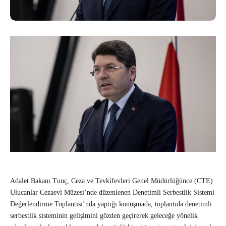
Adalet Bakanı Tunç, Ceza ve Tevkifevleri Genel Müdürlüğünce (CTE)
Ulucanlar Cezaevi Müzesi’nde düzenlenen Denetimli Serbestlik Sistemi
Değerlendirme Toplantısı’nda yaptığı konuşmada, toplantıda denetimli
serbestlik sisteminin gelişimini gözden geçirerek geleceğe yönelik