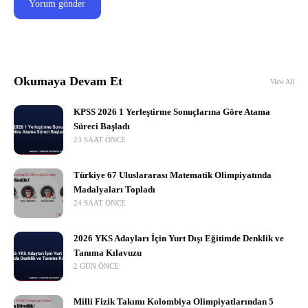
Okumaya Devam Et
View All
KPSS 2026 1 Yerleştirme Sonuçlarına Göre Atama
Süreci Başladı
23 SAAT ÖNCE
Türkiye 67 Uluslararası Matematik Olimpiyatında
Madalyaları Topladı
24 SAAT ÖNCE
2026 YKS Adayları İçin Yurt Dışı Eğitimde Denklik ve
Tanıma Kılavuzu
2 GÜN ÖNCE
Milli Fizik Takımı Kolombiya Olimpiyatlarından 5