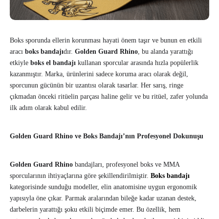
Boks sporunda ellerin korunması hayati önem taşır ve bunun en etkili
aracı
boks bandajı
dır.
Golden Guard Rhino
, bu alanda yarattığı
etkiyle
boks el bandajı
kullanan sporcular arasında hızla popülerlik
kazanmıştır. Marka, ürünlerini sadece koruma aracı olarak değil,
sporcunun gücünün bir uzantısı olarak tasarlar. Her sarış, ringe
çıkmadan önceki ritüelin parçası haline gelir ve bu ritüel, zafer yolunda
ilk adım olarak kabul edilir.
Golden Guard Rhino ve Boks Bandajı’nın Profesyonel Dokunuşu
Golden Guard Rhino
bandajları, profesyonel boks ve MMA
sporcularının ihtiyaçlarına göre şekillendirilmiştir.
Boks bandajı
kategorisinde sunduğu modeller, elin anatomisine uygun ergonomik
yapısıyla öne çıkar. Parmak aralarından bileğe kadar uzanan destek,
darbelerin yarattığı şoku etkili biçimde emer. Bu özellik, hem