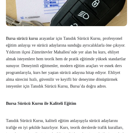
Bursa sürücü kursu
arayanlar için Tanıdık Sürücü Kursu, profesyonel
eğitim anlayışı ve sürücü adaylarına sunduğu ayrıcalıklarla öne çıkıyor.
Yıldırım ilçesi Zümrütevler Mahallesi’nde yer alan bu kurs, ehliyet
almak isteyenlere hem teorik hem de pratik eğitimde yüksek standartlar
sunuyor. Deneyimli eğitmenler, modern eğitim araçları ve esnek ders
programlarıyla, kurs her yaştan sürücü adayına hitap ediyor. Ehliyet
alma sürecini hızlı, güvenilir ve keyifli bir deneyime dönüştürmek
isteyenler için Tanıdık Sürücü Kursu, Bursa’da doğru adres.
Bursa Sürücü Kursu ile Kaliteli Eğitim
Tanıdık Sürücü Kursu, kaliteli eğitim anlayışıyla sürücü adaylarını
trafiğe en iyi şekilde hazırlıyor. Kurs, teorik derslerde trafik kuralları,