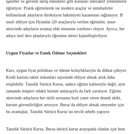
işaretler ve güvenli sürüş teknikleri gibi konuları interaktif yöntemlerle
öğretiyor. Pratik eğitimlerde ise modern araçlar ve simülatörler
kullanılarak adayların direksiyon hakimiyeti kazanması sağlanıyor. B
sınıfı ehliyet için Hyundai i20 araçlarıyla verilen eğitimler, sınav
sürecinde adayların avantaj elde etmesine yardımcı oluyor. Ayrıca, her
adaya özel ders planlarıyla öğrenme süreci kişiselleştiriliyor.
Uygun Fiyatlar ve Esnek Ödeme Seçenekleri
Kurs, uygun fiyat politikası ve ödeme kolaylıklarıyla da dikkat çekiyor.
Kredi kartına taksit imkanları sayesinde ehliyet almak artık daha
erişilebilir. Tanıdık Sürücü Kursu, sadece eğitim kalitesiyle değil, aynı
zamanda müşteri odaklı hizmet anlayışıyla da fark yaratıyor. Eğitim
sürecinde adayların her türlü sorusuna hızlı yanıt veren destek ekibi,
kursun güvenilirliğini artırıyor. Bursa’da ehliyet almak isteyenler için
bu avantajlar, Tanıdık Sürücü Kursu’nu tercih sebebi yapıyor.
Tanıdık Sürücü Kursu, Bursa sürücü kursu arayışında olanlar için hem