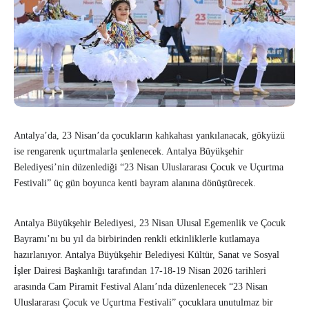
Antalya’da, 23 Nisan’da çocukların kahkahası yankılanacak, gökyüzü
ise rengarenk uçurtmalarla şenlenecek. Antalya Büyükşehir
Belediyesi’nin düzenlediği “23 Nisan Uluslararası Çocuk ve Uçurtma
Festivali” üç gün boyunca kenti bayram alanına dönüştürecek.
Antalya Büyükşehir Belediyesi, 23 Nisan Ulusal Egemenlik ve Çocuk
Bayramı’nı bu yıl da birbirinden renkli etkinliklerle kutlamaya
hazırlanıyor. Antalya Büyükşehir Belediyesi Kültür, Sanat ve Sosyal
İşler Dairesi Başkanlığı tarafından 17-18-19 Nisan 2026 tarihleri
arasında Cam Piramit Festival Alanı’nda düzenlenecek “23 Nisan
Uluslararası Çocuk ve Uçurtma Festivali” çocuklara unutulmaz bir