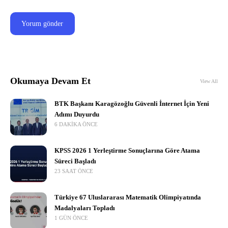
Okumaya Devam Et
View All
BTK Başkanı Karagözoğlu Güvenli İnternet İçin Yeni
Adımı Duyurdu
6 DAKIKA ÖNCE
KPSS 2026 1 Yerleştirme Sonuçlarına Göre Atama
Süreci Başladı
23 SAAT ÖNCE
Türkiye 67 Uluslararası Matematik Olimpiyatında
Madalyaları Topladı
1 GÜN ÖNCE