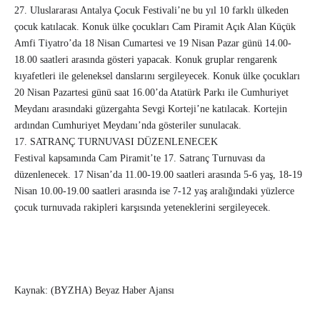
27. Uluslararası Antalya Çocuk Festivali’ne bu yıl 10 farklı ülkeden
çocuk katılacak. Konuk ülke çocukları Cam Piramit Açık Alan Küçük
Amfi Tiyatro’da 18 Nisan Cumartesi ve 19 Nisan Pazar günü 14.00-
18.00 saatleri arasında gösteri yapacak. Konuk gruplar rengarenk
kıyafetleri ile geleneksel danslarını sergileyecek. Konuk ülke çocukları
20 Nisan Pazartesi günü saat 16.00’da Atatürk Parkı ile Cumhuriyet
Meydanı arasındaki güzergahta Sevgi Korteji’ne katılacak. Kortejin
ardından Cumhuriyet Meydanı’nda gösteriler sunulacak.
17. SATRANÇ TURNUVASI DÜZENLENECEK
Festival kapsamında Cam Piramit’te 17. Satranç Turnuvası da
düzenlenecek. 17 Nisan’da 11.00-19.00 saatleri arasında 5-6 yaş, 18-19
Nisan 10.00-19.00 saatleri arasında ise 7-12 yaş aralığındaki yüzlerce
çocuk turnuvada rakipleri karşısında yeteneklerini sergileyecek.
Kaynak: (BYZHA) Beyaz Haber Ajansı