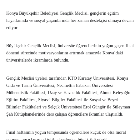
Konya Büyükşehir Belediyesi Gençlik Meclisi, gençlerin eğitim
hayatlarında ve sosyal yaşamlarında her zaman destekçisi olmaya devam
ediyor.
Büyükşehir Gençlik Meclisi, üniversite öğrencilerinin yoğun geçen final
dönemi sürecinde motivasyonlarını artırmak amacıyla Konya’daki
üniversitelerde ikramlarda bulundu.
Gençlik Meclisi üyeleri tarafından KTO Karatay Üniversitesi, Konya
Gıda ve Tarım Üniversitesi, Necmettin Erbakan Üniversitesi
Mühendislik Fakültesi, Uzay ve Havacılık Fakültesi, Ahmet Keleşoğlu
Eğitim Fakültesi, Siyasal Bilgiler Fakültesi ile Sosyal ve Beşeri
Bilimler Fakülteleri ve Selçuk Üniversitesi Erol Güngör ile Süleyman
Şah Kütüphanelerinde ders çalışan öğrencilere ikramlar ulaştırıldı.
Final haftasının yoğun temposunda öğrencilere küçük de olsa moral
vermeyi amaçlayan etkinlik, gençlerden büyük ilgi gördü.