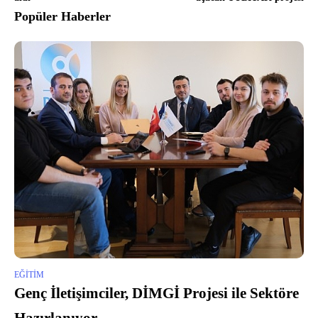
Popüler Haberler
EĞITIM
Genç İletişimciler, DİMGİ Projesi ile Sektöre