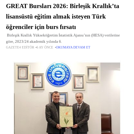
GREAT Bursları 2026: Birleşik Krallık’ta
lisansüstü eğitim almak isteyen Türk
öğrenciler için burs fırsatı
Birleşik Krallık Yükseköğretim İstatistik Ajansı’nın (HESA) verilerine
göre, 2023/24 akademik yılında 6.
GAZETE4 EDITÖR
6 AY ÖNCE
OKUMAYA DEVAM ET