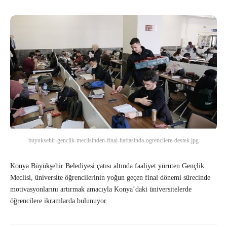
buyuksehir-genclik-meclisinden-final-haftasinda-ogrencilere-destek.jpg
Konya Büyükşehir Belediyesi çatısı altında faaliyet yürüten Gençlik
Meclisi, üniversite öğrencilerinin yoğun geçen final dönemi sürecinde
motivasyonlarını artırmak amacıyla Konya’daki üniversitelerde
öğrencilere ikramlarda bulunuyor.