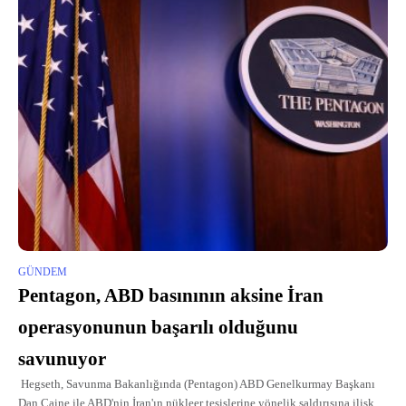
GÜNDEM
Pentagon, ABD basınının aksine İran
operasyonunun başarılı olduğunu
savunuyor
Hegseth, Savunma Bakanlığında (Pentagon) ABD Genelkurmay Başkanı
Dan Caine ile ABD'nin İran'ın nükleer tesislerine yönelik saldırısına ilişkin