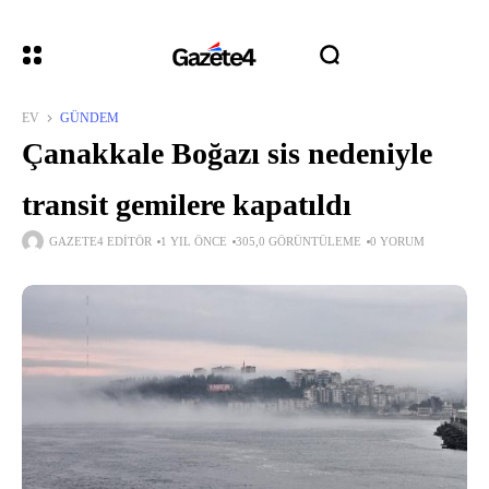
EV
GÜNDEM
Çanakkale Boğazı sis nedeniyle
transit gemilere kapatıldı
GAZETE4 EDITÖR
1 YIL ÖNCE
305,0 GÖRÜNTÜLEME
0 YORUM