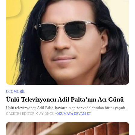
OTOMOBIL
Ünlü Televizyoncu Adil Palta’nın Acı Günü
Ünlü televizyoncu Adil Palta, hayatının en zor vedalarından birini yaşadı.
GAZETE4 EDITÖR
7 AY ÖNCE
OKUMAYA DEVAM ET