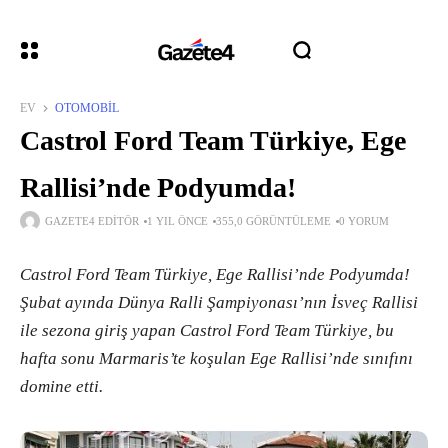
EV
OTOMOBIL
Castrol Ford Team Türkiye, Ege
Rallisi’nde Podyumda!
GAZETE4 EDITÖR
1 YIL ÖNCE
355,0 GÖRÜNTÜLEME
0 YORUM
Castrol Ford Team Türkiye, Ege Rallisi’nde Podyumda!
Şubat ayında Dünya Ralli Şampiyonası’nın İsveç Rallisi
ile sezona giriş yapan Castrol Ford Team Türkiye, bu
hafta sonu Marmaris’te koşulan Ege Rallisi’nde sınıfını
domine etti.