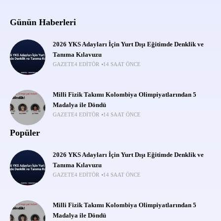
Günün Haberleri
2026 YKS Adayları İçin Yurt Dışı Eğitimde Denklik ve
Tanıma Kılavuzu
GAZETE4 EDITÖR
14 SAAT ÖNCE
Milli Fizik Takımı Kolombiya Olimpiyatlarından 5
Madalya ile Döndü
GAZETE4 EDITÖR
14 SAAT ÖNCE
Popüler
2026 YKS Adayları İçin Yurt Dışı Eğitimde Denklik ve
Tanıma Kılavuzu
GAZETE4 EDITÖR
14 SAAT ÖNCE
Milli Fizik Takımı Kolombiya Olimpiyatlarından 5
Madalya ile Döndü