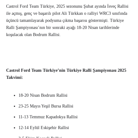
Castrol Ford Team Türkiye, 2025 sezonunu Şubat ayında İsveç Rallisi
ile açmış, genç ve başarılı pilot Ali Türkkan o ralliyi WRC3 sınıfında
üçüncü tamamlayarak podyuma çıkma başarısı göstermişti. Türkiye
Ralli Şampiyonası’nın bir sonraki ayağı 18-20 Nisan tarihlerinde
koşulacak olan Bodrum Rallisi.
Castrol Ford Team Türkiye’nin Türkiye Ralli Şampiyonası 2025
Takvimi:
18-20 Nisan Bodrum Rallisi
23-25 Mayıs Yeşil Bursa Rallisi
11-13 Temmuz Kapadokya Rallisi
12-14 Eylül Eskişehir Rallisi