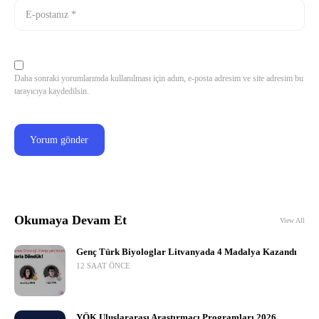
Daha sonraki yorumlarımda kullanılması için adım, e-posta adresim ve site adresim bu
tarayıcıya kaydedilsin.
Okumaya Devam Et
View All
Genç Türk Biyologlar Litvanyada 4 Madalya Kazandı
12 SAAT ÖNCE
YÖK Uluslararası Araştırmacı Programları 2026