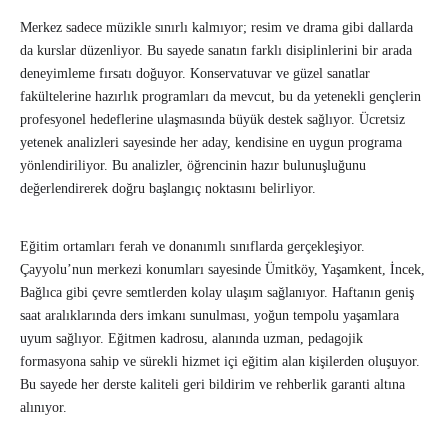
Merkez sadece müzikle sınırlı kalmıyor; resim ve drama gibi dallarda
da kurslar düzenliyor. Bu sayede sanatın farklı disiplinlerini bir arada
deneyimleme fırsatı doğuyor. Konservatuvar ve güzel sanatlar
fakültelerine hazırlık programları da mevcut, bu da yetenekli gençlerin
profesyonel hedeflerine ulaşmasında büyük destek sağlıyor. Ücretsiz
yetenek analizleri sayesinde her aday, kendisine en uygun programa
yönlendiriliyor. Bu analizler, öğrencinin hazır bulunuşluğunu
değerlendirerek doğru başlangıç noktasını belirliyor.
Eğitim ortamları ferah ve donanımlı sınıflarda gerçekleşiyor.
Çayyolu’nun merkezi konumları sayesinde Ümitköy, Yaşamkent, İncek,
Bağlıca gibi çevre semtlerden kolay ulaşım sağlanıyor. Haftanın geniş
saat aralıklarında ders imkanı sunulması, yoğun tempolu yaşamlara
uyum sağlıyor. Eğitmen kadrosu, alanında uzman, pedagojik
formasyona sahip ve sürekli hizmet içi eğitim alan kişilerden oluşuyor.
Bu sayede her derste kaliteli geri bildirim ve rehberlik garanti altına
alınıyor.