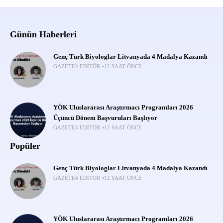
Günün Haberleri
Genç Türk Biyologlar Litvanyada 4 Madalya Kazandı
GAZETE4 EDITÖR
12 SAAT ÖNCE
YÖK Uluslararası Araştırmacı Programları 2026
Üçüncü Dönem Başvuruları Başlıyor
GAZETE4 EDITÖR
12 SAAT ÖNCE
Popüler
Genç Türk Biyologlar Litvanyada 4 Madalya Kazandı
GAZETE4 EDITÖR
12 SAAT ÖNCE
YÖK Uluslararası Araştırmacı Programları 2026