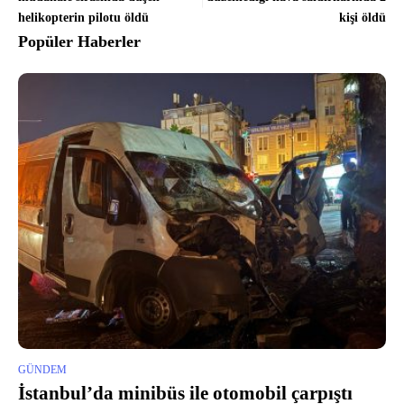
helikopterin pilotu öldü
kişi öldü
Popüler Haberler
GÜNDEM
İstanbul’da minibüs ile otomobil çarpıştı