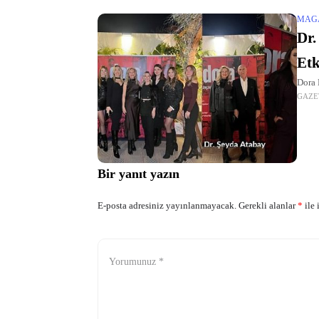
MAG
Dr.
Etk
Dora 
GAZE
Bir yanıt yazın
E-posta adresiniz yayınlanmayacak.
Gerekli alanlar
*
ile 