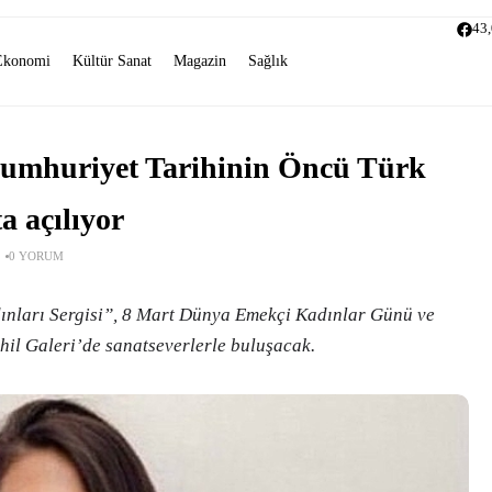
43
Ekonomi
Kültür Sanat
Magazin
Sağlık
Cumhuriyet Tarihinin Öncü Türk
a açılıyor
0 YORUM
ınları Sergisi”, 8 Mart Dünya Emekçi Kadınlar Günü ve
l Galeri’de sanatseverlerle buluşacak.