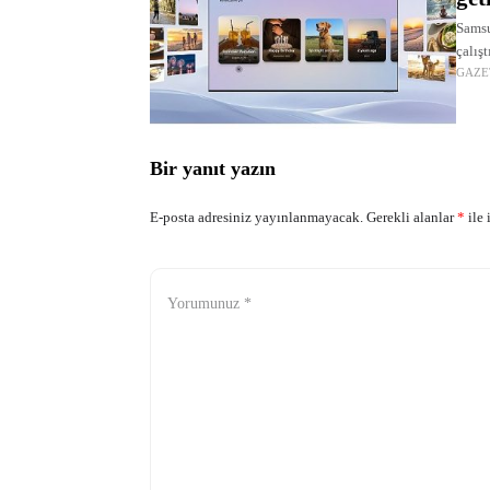
Samsu
çalış
GAZE
Bir yanıt yazın
E-posta adresiniz yayınlanmayacak.
Gerekli alanlar
*
ile 