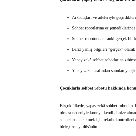
Arkadaşları ve aileleriyle geçirdikler
Sohbet robotlarına erişemediklerinde 
Sohbet robotundan sanki gerçek bir k
Bariz yanlış bilgileri “gerçek” olarak
Yapay zekâ sohbet robotlarına zihinse
Yapay zekâ tarafından sunulan yetişk
Çocuklarla sohbet robotu hakkında kon
Birçok ülkede, yapay zekâ sohbet robotları 1
olması nedeniyle konuyu kendi elinize alman
sonuçları elde etmek için teknik kontrolleri
birleştirmeyi düşünün.