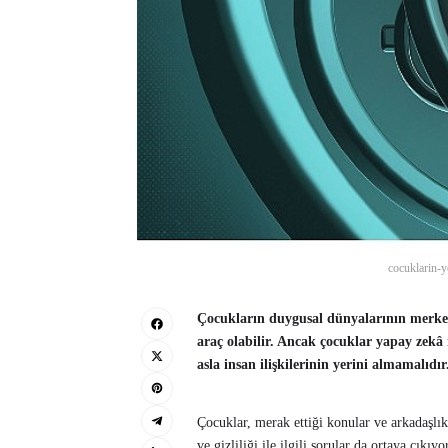
cocuklarin-y
Çocukların duygusal dünyalarının merkezi
araç olabilir. Ancak çocuklar yapay zekâ i
asla insan ilişkilerinin yerini almamalıdır
Çocuklar, merak ettiği konular ve arkadaşlı
ve gizliliği ile ilgili sorular da ortaya çıkı