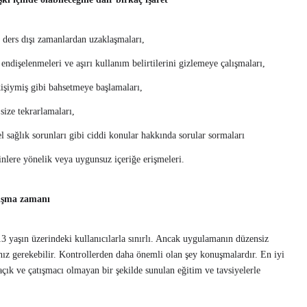
i ders dışı zamanlardan uzaklaşmaları,
endişelenmeleri ve aşırı kullanım belirtilerini gizlemeye çalışmaları,
işiymiş gibi bahsetmeye başlamaları,
 size tekrarlamaları,
l sağlık sorunları gibi ciddi konular hakkında sorular sormaları
inlere yönelik veya uygunsuz içeriğe erişmeleri.
uşma zamanı
3 yaşın üzerindeki kullanıcılarla sınırlı. Ancak uygulamanın düzensiz
ız gerekebilir. Kontrollerden daha önemli olan şey konuşmalardır. En iyi
 açık ve çatışmacı olmayan bir şekilde sunulan eğitim ve tavsiyelerle