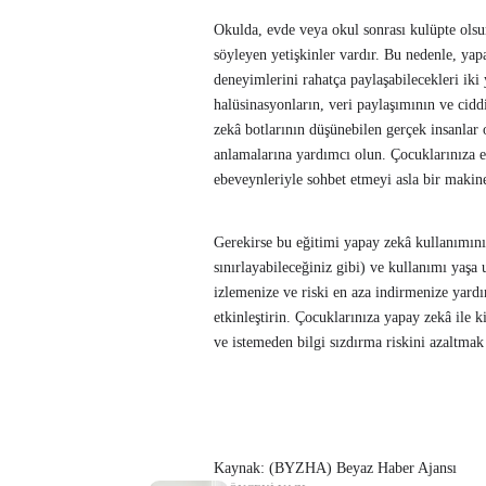
Okulda, evde veya okul sonrası kulüpte olsun
söyleyen yetişkinler vardır. Bu nedenle, yapa
deneyimlerini rahatça paylaşabilecekleri iki
halüsinasyonların, veri paylaşımının ve cidd
zekâ botlarının düşünebilen gerçek insanlar 
anlamalarına yardımcı olun. Çocuklarınıza e
ebeveynleriyle sohbet etmeyi asla bir makin
Gerekirse bu eğitimi yapay zekâ kullanımını 
sınırlayabileceğiniz gibi) ve kullanımı yaşa u
izlemenize ve riski en aza indirmenize yard
etkinleştirin. Çocuklarınıza yapay zekâ ile ki
ve istemeden bilgi sızdırma riskini azaltmak i
Kaynak: (BYZHA) Beyaz Haber Ajansı