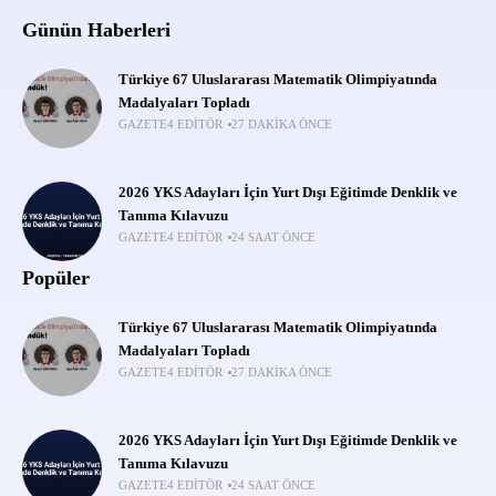
Günün Haberleri
Türkiye 67 Uluslararası Matematik Olimpiyatında
Madalyaları Topladı
GAZETE4 EDITÖR
27 DAKIKA ÖNCE
2026 YKS Adayları İçin Yurt Dışı Eğitimde Denklik ve
Tanıma Kılavuzu
GAZETE4 EDITÖR
24 SAAT ÖNCE
Popüler
Türkiye 67 Uluslararası Matematik Olimpiyatında
Madalyaları Topladı
GAZETE4 EDITÖR
27 DAKIKA ÖNCE
2026 YKS Adayları İçin Yurt Dışı Eğitimde Denklik ve
Tanıma Kılavuzu
GAZETE4 EDITÖR
24 SAAT ÖNCE