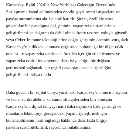
Kaspersky, Eylül 2024’te New York’taki Geleceğin Zirvesi’nde
Sözleşmenin kabul edilmesinden önceki gayri resmi istişarelere ve
paydaş oturumlarına aktif olarak katıldı. Şirket, özellikle siber
güvenlikte bir paradigma değişiminin, yapay zeka sistemlerinin
geliştirilmesi ve dağıtımı da dahil olmak üzere tasarım yoluyla güvenli
veya Cyber Immune teknolojilerine doğru gelişimin önemini vurguladı.
Kaspersky’nin dikkate alınması çağrısında bulunduğu bir diğer odak
noktası ise yapay zeka tarafından üretilen içeriğin etiketlenmesi ve
yapay zeka odaklı inovasyonun daha iyiye doğru bir değişim
getirmesini sağlamak için çeşitli paydaşlar arasında işbirliğinin
geliştirilmesi ihtiyacı oldu.
Daha güvenli bir dijital dünya yaratmak, Kaspersky’nin öncü misyonu
ve temel sürdürülebilir kalkınma stratejilerinden biri olmuştur.
Kaspersky’nin dijital dünyayı nasıl daha dayanıklı hale getirdiği ve
insanların teknolojiyi gezegendeki yaşamı iyileştirmek için
kullanabilmesini nasıl sağladığı hakkında daha fazla bilgiyi
şirketin sürdürülebilirlik raporunda bulabilirsiniz.