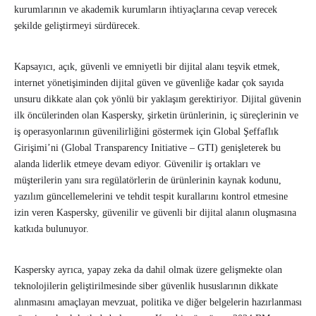
kurumlarının ve akademik kurumların ihtiyaçlarına cevap verecek
şekilde geliştirmeyi sürdürecek.
Kapsayıcı, açık, güvenli ve emniyetli bir dijital alanı teşvik etmek,
internet yönetişiminden dijital güven ve güvenliğe kadar çok sayıda
unsuru dikkate alan çok yönlü bir yaklaşım gerektiriyor. Dijital güvenin
ilk öncülerinden olan Kaspersky, şirketin ürünlerinin, iç süreçlerinin ve
iş operasyonlarının güvenilirliğini göstermek için Global Şeffaflık
Girişimi’ni (Global Transparency Initiative – GTI) genişleterek bu
alanda liderlik etmeye devam ediyor. Güvenilir iş ortakları ve
müşterilerin yanı sıra regülatörlerin de ürünlerinin kaynak kodunu,
yazılım güncellemelerini ve tehdit tespit kurallarını kontrol etmesine
izin veren Kaspersky, güvenilir ve güvenli bir dijital alanın oluşmasına
katkıda bulunuyor.
Kaspersky ayrıca, yapay zeka da dahil olmak üzere gelişmekte olan
teknolojilerin geliştirilmesinde siber güvenlik hususlarının dikkate
alınmasını amaçlayan mevzuat, politika ve diğer belgelerin hazırlanması