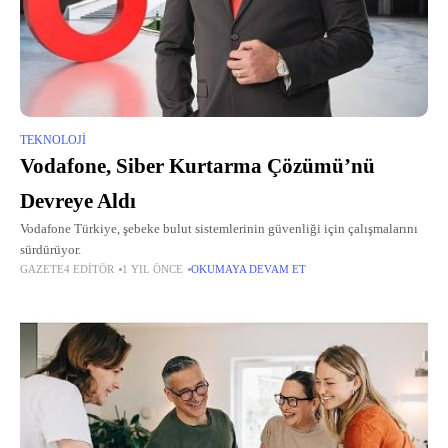
TEKNOLOJI
Vodafone, Siber Kurtarma Çözümü’nü
Devreye Aldı
Vodafone Türkiye, şebeke bulut sistemlerinin güvenliği için çalışmalarını
sürdürüyor.
GAZETE4 EDITÖR
1 YIL ÖNCE
OKUMAYA DEVAM ET