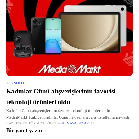
TEKNOLOJI
Kadınlar Günü alışverişlerinin favorisi
teknoloji ürünleri oldu
Kadınlar Günü alışverişlerinin favorisi teknoloji ürünleri oldu
MediaMarkt Türkiye, Kadınlar Günü’ne özel alışveriş trendlerini paylaştı.
GAZETE4 EDITÖR
1 YIL ÖNCE
OKUMAYA DEVAM ET
Bir yanıt yazın