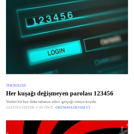
TEKNOLOJI
Her kuşağı değişmeyen parolası 123456
Veriler bir kez daha rahatsız edici gerçeği ortaya koydu.
GAZETE4 EDITÖR
7 AY ÖNCE
OKUMAYA DEVAM ET