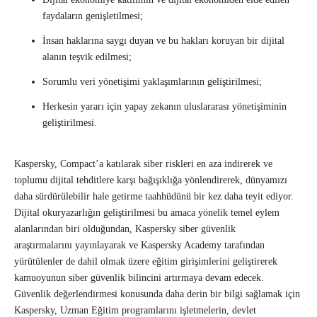
faydaların genişletilmesi;
İnsan haklarına saygı duyan ve bu hakları koruyan bir dijital
alanın teşvik edilmesi;
Sorumlu veri yönetişimi yaklaşımlarının geliştirilmesi;
Herkesin yararı için yapay zekanın uluslararası yönetişiminin
geliştirilmesi.
Kaspersky, Compact’a katılarak siber riskleri en aza indirerek ve
toplumu dijital tehditlere karşı bağışıklığa yönlendirerek, dünyamızı
daha sürdürülebilir hale getirme taahhüdünü bir kez daha teyit ediyor.
Dijital okuryazarlığın geliştirilmesi bu amaca yönelik temel eylem
alanlarından biri olduğundan, Kaspersky siber güvenlik
araştırmalarını yayınlayarak ve Kaspersky Academy tarafından
yürütülenler de dahil olmak üzere eğitim girişimlerini geliştirerek
kamuoyunun siber güvenlik bilincini artırmaya devam edecek.
Güvenlik değerlendirmesi konusunda daha derin bir bilgi sağlamak için
Kaspersky, Uzman Eğitim programlarını işletmelerin, devlet