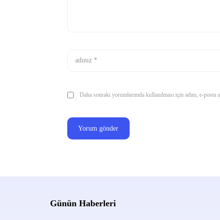
Daha sonraki yorumlarımda kullanılması için adım, e-posta ad
Günün Haberleri