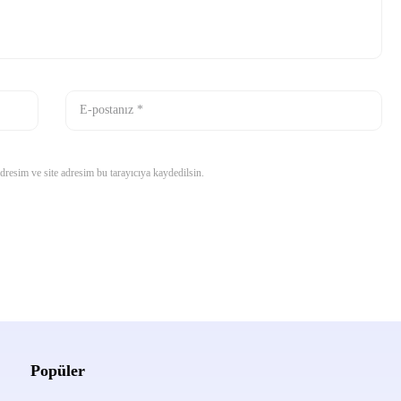
resim ve site adresim bu tarayıcıya kaydedilsin.
Popüler