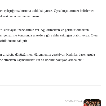
ek çalıştığımız kuruma sadık kalıyoruz. Oysa koşullarımızı belirlerken
bakarak karar vermemiz lazım.
i sınırlayan inançlarımız var. Ağ kurmaktan ve görünür olmaktan
kiler geliştirme konusunda erkeklere göre daha çekingen olabiliyoruz. Oysa
kritik öneme sahiptir.
en diyaloğa dönüştürmeyi öğrenmemiz gerekiyor. Kadınlar bazen gruba
e etmekten kaçınabilirler. Bu da liderlik pozisyonlarında etkili
SONRAKI YAZI