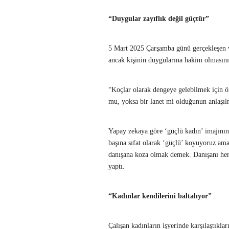
“Duygular zayıflık değil güçtür”
5 Mart 2025 Çarşamba günü gerçekleşen w
ancak kişinin duygularına hakim olmasın
“Koçlar olarak dengeye gelebilmek için ön
mu, yoksa bir lanet mi olduğunun anlaşılm
Yapay zekaya göre ‘güçlü kadın’ imajını
başına sıfat olarak ‘güçlü’ koyuyoruz ama
danışana koza olmak demek. Danışanı her
yaptı.
“Kadınlar kendilerini baltalıyor”
Çalışan kadınların işyerinde karşılaştıklar