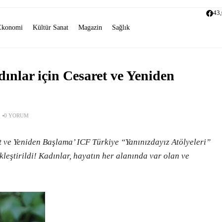
43
Ekonomi
Kültür Sanat
Magazin
Sağlık
ınlar için Cesaret ve Yeniden
0 YORUM
t ve Yeniden Başlama’ ICF Türkiye “Yanınızdayız Atölyeleri”
eştirildi! Kadınlar, hayatın her alanında var olan ve