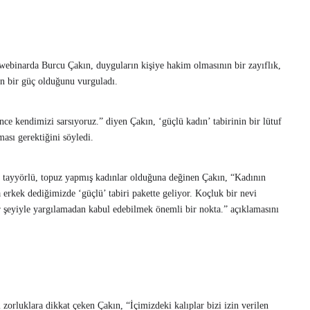
ebinarda Burcu Çakın, duyguların kişiye hakim olmasının bir zayıflık,
ın bir güç olduğunu vurguladı.
ce kendimizi sarsıyoruz.” diyen Çakın, ‘güçlü kadın’ tabirinin bir lütuf
ası gerektiğini söyledi.
n tayyörlü, topuz yapmış kadınlar olduğuna değinen Çakın, “Kadının
 erkek dediğimizde ‘güçlü’ tabiri pakette geliyor. Koçluk bir nevi
 şeyiyle yargılamadan kabul edebilmek önemli bir nokta.” açıklamasını
ı zorluklara dikkat çeken Çakın, “İçimizdeki kalıplar bizi izin verilen