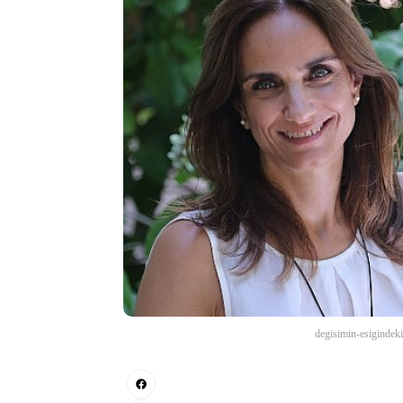
degisimin-esigindeki