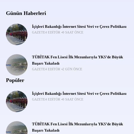
Günün Haberleri
İçişleri Bakanlığı İnternet Sitesi Veri ve Çerez Politikası
GAZETE4 EDITÖR
9 SAAT ÖNCE
TÜBİTAK Fen Lisesi İlk Mezunlarıyla YKS’de Büyük
Başarı Yakaladı
GAZETE4 EDITÖR
2 GÜN ÖNCE
Popüler
İçişleri Bakanlığı İnternet Sitesi Veri ve Çerez Politikası
GAZETE4 EDITÖR
9 SAAT ÖNCE
TÜBİTAK Fen Lisesi İlk Mezunlarıyla YKS’de Büyük
Başarı Yakaladı