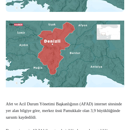
Afet ve Acil Durum Yönetimi Başkanlığının (AFAD) internet sitesinde
yer alan bilgiye göre, merkez üssü Pamukkale olan 3,9 büyüklüğünde
sarsıntı kaydedildi.