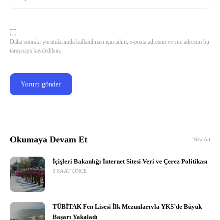
Daha sonraki yorumlarımda kullanılması için adım, e-posta adresim ve site adresim bu
tarayıcıya kaydedilsin.
Okumaya Devam Et
View All
İçişleri Bakanlığı İnternet Sitesi Veri ve Çerez Politikası
9 SAAT ÖNCE
TÜBİTAK Fen Lisesi İlk Mezunlarıyla YKS’de Büyük
Başarı Yakaladı