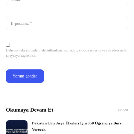
Daha sonraki yorumlarımda kullanılması için adım, e-posta adresim ve site adresim bu
tarayıcıya kaydedilsin.
Okumaya Devam Et
View All
Pakistan Orta Asya Ülkeleri İçin 350 Öğrenciye Burs
Verecek