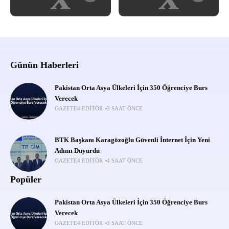
Günün Haberleri
Pakistan Orta Asya Ülkeleri İçin 350 Öğrenciye Burs
Verecek
GAZETE4 EDITÖR
3 SAAT ÖNCE
BTK Başkanı Karagözoğlu Güvenli İnternet İçin Yeni
Adımı Duyurdu
GAZETE4 EDITÖR
4 SAAT ÖNCE
Popüler
Pakistan Orta Asya Ülkeleri İçin 350 Öğrenciye Burs
Verecek
GAZETE4 EDITÖR
3 SAAT ÖNCE