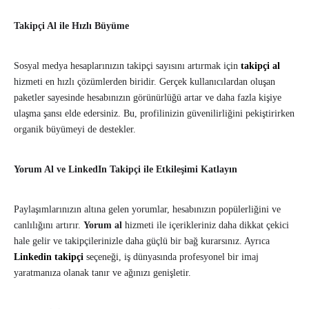
Takipçi Al ile Hızlı Büyüme
Sosyal medya hesaplarınızın takipçi sayısını artırmak için
takipçi al
hizmeti en hızlı çözümlerden biridir. Gerçek kullanıcılardan oluşan
paketler sayesinde hesabınızın görünürlüğü artar ve daha fazla kişiye
ulaşma şansı elde edersiniz. Bu, profilinizin güvenilirliğini pekiştirirken
organik büyümeyi de destekler.
Yorum Al ve LinkedIn Takipçi ile Etkileşimi Katlayın
Paylaşımlarınızın altına gelen yorumlar, hesabınızın popülerliğini ve
canlılığını artırır.
Yorum al
hizmeti ile içerikleriniz daha dikkat çekici
hale gelir ve takipçilerinizle daha güçlü bir bağ kurarsınız. Ayrıca
Linkedin takipçi
seçeneği, iş dünyasında profesyonel bir imaj
yaratmanıza olanak tanır ve ağınızı genişletir.