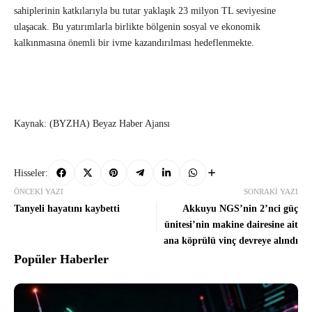
sahiplerinin katkılarıyla bu tutar yaklaşık 23 milyon TL seviyesine
ulaşacak. Bu yatırımlarla birlikte bölgenin sosyal ve ekonomik
kalkınmasına önemli bir ivme kazandırılması hedeflenmekte.
Kaynak: (BYZHA) Beyaz Haber Ajansı
Hisseler:
ÖNCEKI YAZI
SONRAKI YAZI
Tanyeli hayatını kaybetti
Akkuyu NGS’nin 2’nci güç
ünitesi’nin makine dairesine ait
ana köprülü vinç devreye alındı
Popüler Haberler