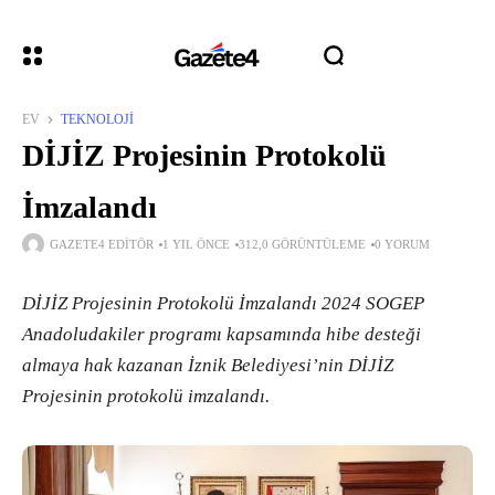
EV
TEKNOLOJI
DİJİZ Projesinin Protokolü
İmzalandı
GAZETE4 EDITÖR
1 YIL ÖNCE
312,0 GÖRÜNTÜLEME
0 YORUM
DİJİZ Projesinin Protokolü İmzalandı 2024 SOGEP
Anadoludakiler programı kapsamında hibe desteği
almaya hak kazanan İznik Belediyesi’nin DİJİZ
Projesinin protokolü imzalandı.