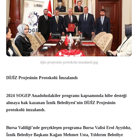
dijiz-projesinin-protokolu-imzalandi.jpg
DİJİZ Projesinin Protokolü İmzalandı
2024 SOGEP Anadoludakiler programı kapsamında hibe desteği
almaya hak kazanan İznik Belediyesi’nin DİJİZ Projesinin
protokolü imzalandı.
Bursa Valiliği’nde gerçekleşen programa Bursa Valisi Erol Ayyıldız,
İznik Belediye Başkanı Kağan Mehmet Usta, Yıldırım Belediye