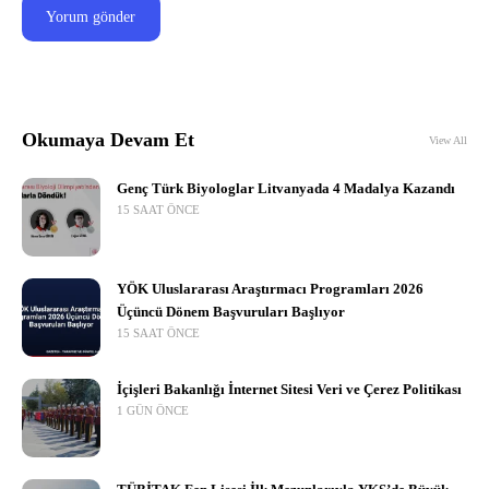
Okumaya Devam Et
View All
Genç Türk Biyologlar Litvanyada 4 Madalya Kazandı
15 SAAT ÖNCE
YÖK Uluslararası Araştırmacı Programları 2026
Üçüncü Dönem Başvuruları Başlıyor
15 SAAT ÖNCE
İçişleri Bakanlığı İnternet Sitesi Veri ve Çerez Politikası
1 GÜN ÖNCE