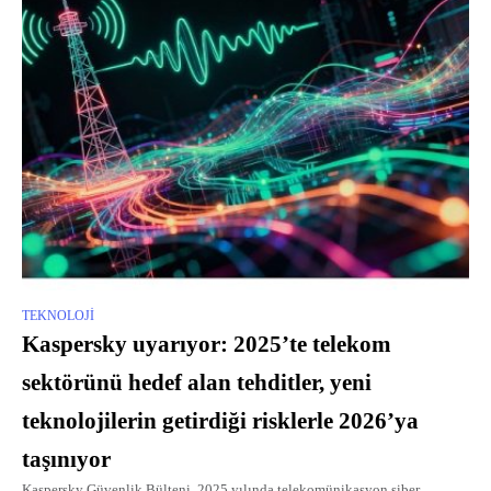
TEKNOLOJI
Kaspersky uyarıyor: 2025’te telekom
sektörünü hedef alan tehditler, yeni
teknolojilerin getirdiği risklerle 2026’ya
taşınıyor
Kaspersky Güvenlik Bülteni, 2025 yılında telekomünikasyon siber