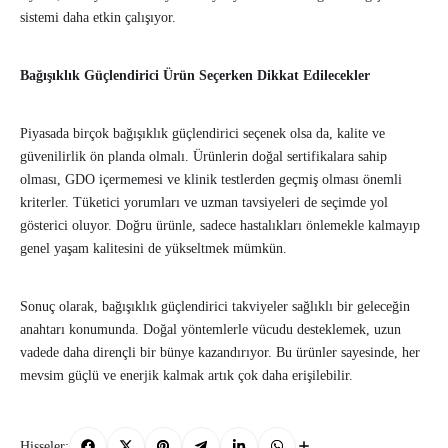
sistemi daha etkin çalışıyor.
Bağışıklık Güçlendirici Ürün Seçerken Dikkat Edilecekler
Piyasada birçok bağışıklık güçlendirici seçenek olsa da, kalite ve
güvenilirlik ön planda olmalı. Ürünlerin doğal sertifikalara sahip
olması, GDO içermemesi ve klinik testlerden geçmiş olması önemli
kriterler. Tüketici yorumları ve uzman tavsiyeleri de seçimde yol
gösterici oluyor. Doğru ürünle, sadece hastalıkları önlemekle kalmayıp
genel yaşam kalitesini de yükseltmek mümkün.
Sonuç olarak, bağışıklık güçlendirici takviyeler sağlıklı bir geleceğin
anahtarı konumunda. Doğal yöntemlerle vücudu desteklemek, uzun
vadede daha dirençli bir bünye kazandırıyor. Bu ürünler sayesinde, her
mevsim güçlü ve enerjik kalmak artık çok daha erişilebilir.
Hisseler: