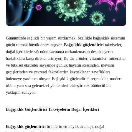
Günümüzde sağlıklı bir yaşam sürdürmek, özellikle bağışıklık sistemini
güçlü tutmak büyük önem taşıyor.
Bağışıklık güçlendirici
takviyeler,
doğal içeriklerle vücudun savunma mekanizmasını destekleyerek
hastalıklara karşı direnci artırıyor. Bu tür ürünler, vitaminler, mineraller
ve bitkisel ekstreler sayesinde günlük hayatın stresinden, mevsim
geçişlerinden ve çevresel faktörlerden kaynaklanan zayıflıkları
önlemeye yardımcı oluyor. Bağışıklık güçlendirici seçenekler, modern
tıbbın yanı sıra geleneksel yöntemleri birleştirerek bütüncül bir
yaklaşım sunuyor.
Bağışıklık Güçlendirici Takviyelerin Doğal İçerikleri
Bağışıklık güçlendirici
ürünlerin en büyük avantajı, doğal