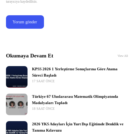
tarayıcıya kaydedilsin.
Okumaya Devam Et
View All
KPSS 2026 1 Yerleştirme Sonuçlarına Göre Atama
Süreci Başladı
17 SAAT ÖNCE
Türkiye 67 Uluslararası Matematik Olimpiyatında
Madalyaları Topladı
18 SAAT ÖNCE
2026 YKS Adayları İçin Yurt Dışı Eğitimde Denklik ve
Tanıma Kılavuzu