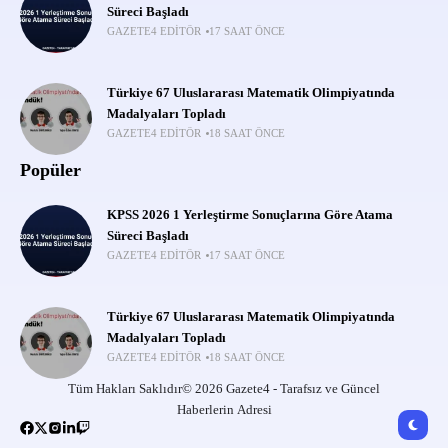
Süreci Başladı
GAZETE4 EDITÖR
17 SAAT ÖNCE
Türkiye 67 Uluslararası Matematik Olimpiyatında
Madalyaları Topladı
GAZETE4 EDITÖR
18 SAAT ÖNCE
Popüler
KPSS 2026 1 Yerleştirme Sonuçlarına Göre Atama
Süreci Başladı
GAZETE4 EDITÖR
17 SAAT ÖNCE
Türkiye 67 Uluslararası Matematik Olimpiyatında
Madalyaları Topladı
GAZETE4 EDITÖR
18 SAAT ÖNCE
Tüm Hakları Saklıdır© 2026 Gazete4 - Tarafsız ve Güncel
Haberlerin Adresi