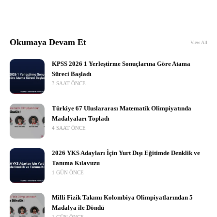
Okumaya Devam Et
View All
KPSS 2026 1 Yerleştirme Sonuçlarına Göre Atama
Süreci Başladı
3 SAAT ÖNCE
Türkiye 67 Uluslararası Matematik Olimpiyatında
Madalyaları Topladı
4 SAAT ÖNCE
2026 YKS Adayları İçin Yurt Dışı Eğitimde Denklik ve
Tanıma Kılavuzu
1 GÜN ÖNCE
Milli Fizik Takımı Kolombiya Olimpiyatlarından 5
Madalya ile Döndü