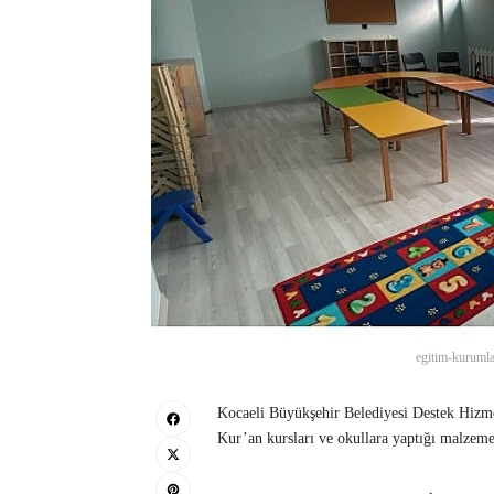
egitim-kurumla
Kocaeli Büyükşehir Belediyesi Destek Hizmet
Kur’an kursları ve okullara yaptığı malzeme 