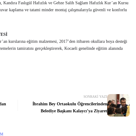
 Kandıra Faslıgül Hafızlık ve Gebze Salih Sağlam Hafızlık Kur’an Kursu
duvar kaplama ve tatami minder montaj çalışmalarıyla güvenli ve konforlu
ESİ
r’an kurslarına eğitim malzemesi, 2017’den itibaren okullara boya desteği
zemelerin tamiratını gerçekleştirerek, Kocaeli genelinde eğitim alanında
SONRAKI YAZI
’dan
İbrahim Bey Ortaokulu Öğrencilerinden
Belediye Başkanı Kalaycı’ya Ziyaret
IM