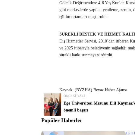
Gölcük Değirmendere 4-6 Yaş Kur’an Kursu,
gibi merkezlerde yapılan yenileme, zemin, 
eğitim ortamları oluşturuldu.
SÜREKLİ DESTEK VE HİZMET KALİT
Dış Hizmetler Servisi, 2010’dan itibaren Ku
ve 2025 itibarıyla belediyenin sağladığı mal
sürekli katkı sunmayı sürdürdü.
Kaynak: (BYZHA) Beyaz Haber Ajansı
ÖNCEKI YAZI
Ege Üniversitesi Mezunu Elif Kaymaz
önemli başarı
Popüler Haberler
EĞIT