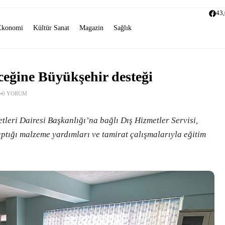
43
Ekonomi
Kültür Sanat
Magazin
Sağlık
ceğine Büyükşehir desteği
0 YORUM
leri Dairesi Başkanlığı’na bağlı Dış Hizmetler Servisi,
ptığı malzeme yardımları ve tamirat çalışmalarıyla eğitim