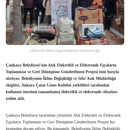
elektronik-atiklar-dogaya-degil-geri-donusume.jpg
Çankaya Belediyesi’nin Atık Elektrikli ve Elektronik Eşyaların
Toplanması ve Geri Dönüşüme Gönderilmesi Projesi tüm hızıyla
sürüyor. Belediyenin İklim Değişikliği ve Sıfır Atık Müdürlüğü
ekipleri, Ankara Çınar Lions Kulübü yetkilileri tarafından
kullanım ömrünü tamamlamış elektrikli ve elektronik cihazları
teslim aldı.
Çankaya Belediyesi tarafından yürütülen Atık Elektrikli ve Elektronik
Eşyaların Toplanması ve Geri Dönüşüme Gönderilmesi Projesi hız
kesmeden devam ediyor. Bu kapsamda, Belediyenin İklim Değişikliği