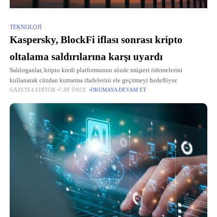
TEKNOLOJI
Kaspersky, BlockFi iflası sonrası kripto
oltalama saldırılarına karşı uyardı
Saldırganlar, kripto kredi platformunun sözde müşteri ödemelerini
kullanarak cüzdan kurtarma ifadelerini ele geçirmeyi hedefliyor.
GAZETE4 EDITÖR
7 AY ÖNCE
OKUMAYA DEVAM ET