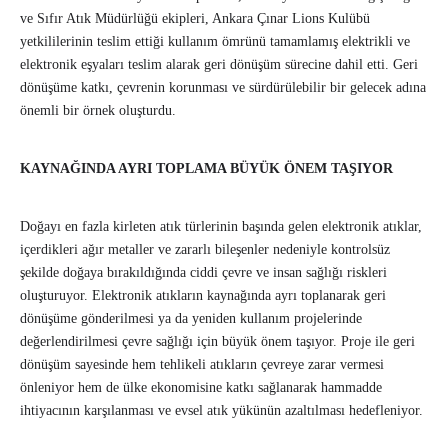
ve Sıfır Atık Müdürlüğü ekipleri, Ankara Çınar Lions Kulübü
yetkililerinin teslim ettiği kullanım ömrünü tamamlamış elektrikli ve
elektronik eşyaları teslim alarak geri dönüşüm sürecine dahil etti. Geri
dönüşüme katkı, çevrenin korunması ve sürdürülebilir bir gelecek adına
önemli bir örnek oluşturdu.
KAYNAĞINDA AYRI TOPLAMA BÜYÜK ÖNEM TAŞIYOR
Doğayı en fazla kirleten atık türlerinin başında gelen elektronik atıklar,
içerdikleri ağır metaller ve zararlı bileşenler nedeniyle kontrolsüz
şekilde doğaya bırakıldığında ciddi çevre ve insan sağlığı riskleri
oluşturuyor. Elektronik atıkların kaynağında ayrı toplanarak geri
dönüşüme gönderilmesi ya da yeniden kullanım projelerinde
değerlendirilmesi çevre sağlığı için büyük önem taşıyor. Proje ile geri
dönüşüm sayesinde hem tehlikeli atıkların çevreye zarar vermesi
önleniyor hem de ülke ekonomisine katkı sağlanarak hammadde
ihtiyacının karşılanması ve evsel atık yükünün azaltılması hedefleniyor.