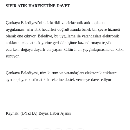
SIFIR ATIK HAREKETİNE DAVET
Çankaya Belediyesi’nin elektrikli ve elektronik atık toplama
uygulaması, sıfır atık hedefleri doğrultusunda örnek bir çevre hizmeti
olarak öne çıkıyor. Belediye, bu uygulama ile vatandaşları elektronik
atıklarını çöpe atmak yerine geri dönüşüme kazandırmaya teşvik
ederken, doğaya duyarlı bir yaşam kültürünün yaygınlaşmasına da katkı
sunuyor.
Çankaya Belediyesi, tüm kurum ve vatandaşları elektronik atıklarını
ayrı toplayarak sıfır atık hareketine destek vermeye davet ediyor.
Kaynak: (BYZHA) Beyaz Haber Ajansı