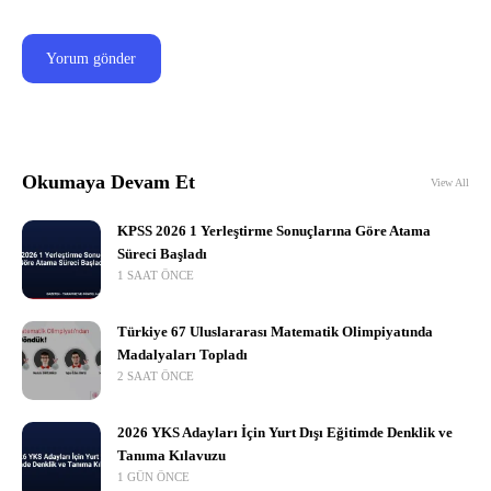
Okumaya Devam Et
View All
KPSS 2026 1 Yerleştirme Sonuçlarına Göre Atama
Süreci Başladı
1 SAAT ÖNCE
Türkiye 67 Uluslararası Matematik Olimpiyatında
Madalyaları Topladı
2 SAAT ÖNCE
2026 YKS Adayları İçin Yurt Dışı Eğitimde Denklik ve
Tanıma Kılavuzu
1 GÜN ÖNCE