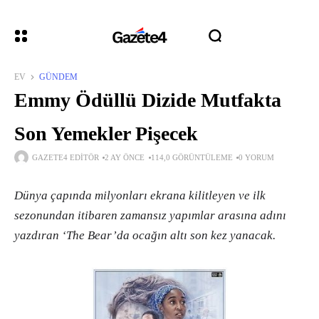
EV
GÜNDEM
Emmy Ödüllü Dizide Mutfakta
Son Yemekler Pişecek
GAZETE4 EDITÖR
2 AY ÖNCE
114,0 GÖRÜNTÜLEME
0 YORUM
Dünya çapında milyonları ekrana kilitleyen ve ilk
sezonundan itibaren zamansız yapımlar arasına adını
yazdıran ‘The Bear’da ocağın altı son kez yanacak.