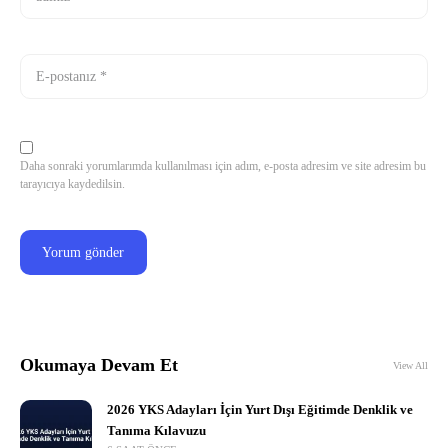
Daha sonraki yorumlarımda kullanılması için adım, e-posta adresim ve site adresim bu
tarayıcıya kaydedilsin.
Okumaya Devam Et
View All
2026 YKS Adayları İçin Yurt Dışı Eğitimde Denklik ve
Tanıma Kılavuzu