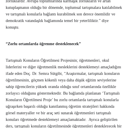
zorluklardır. Avrupa toplumlarında karmaşık zorlukların ve artan
kutuplaşmanın olduğu bir dönemde, toplumsal tartışmalara katılabilmek
ve tartışmalı konularla bağlantı kurabilmek son derece önemlidir ve
demokratik vatandaşlık bağlamında temel bir yeterliliktir.” diye
konuştu.
“Zorlu ortamlarda öğrenme desteklenecek”
Tartışmalı Konuların Öğretilmesi Projesinin; öğretmenleri, okul
liderlerini ve diğer öğretmenlik mesleklerini desteklemeyi amaçladığını
ifade eden Doç. Dr. Semra Sütgibi, “Araştırmalar, tartışmalı konuların
öğretilmesinin, göçmen kökenli veya daha düşük eğitim seviyelerine
sahip öğrencilerin yüksek oranda olduğu sınıf ortamlarında özellikle
zorlayıcı olduğunu göstermektedir. Bu bağlamda planlanan ‘Tartışmalı
Konuların Öğretilmesi Proje’ bu zorlu ortamlarda tartışmalı konularla
uğraşırken başarılı olduğu kanıtlanmış öğretim stratejileri hakkında
görsel materyaller ve bir araç seti sunarak öğretmenleri tartışmalı
konuları öğretmede desteklemeyi amaçlamaktadır. Ayrıca geliştirilen
ders, tartışmalı konuların öğretilmesinde öğretmenleri destekleyecek bir