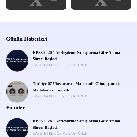
Günün Haberleri
KPSS 2026 1 Yerleştirme Sonuçlarına Göre Atama
Süreci Başladı
GAZETE4 EDITÖR
12 SAAT ÖNCE
Türkiye 67 Uluslararası Matematik Olimpiyatında
Madalyaları Topladı
GAZETE4 EDITÖR
13 SAAT ÖNCE
Popüler
KPSS 2026 1 Yerleştirme Sonuçlarına Göre Atama
Süreci Başladı
GAZETE4 EDITÖR
12 SAAT ÖNCE