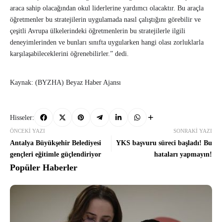
araca sahip olacağından okul liderlerine yardımcı olacaktır. Bu araçla
öğretmenler bu stratejilerin uygulamada nasıl çalıştığını görebilir ve
çeşitli Avrupa ülkelerindeki öğretmenlerin bu stratejilerle ilgili
deneyimlerinden ve bunları sınıfta uygularken hangi olası zorluklarla
karşılaşabileceklerini öğrenebilirler.” dedi.
Kaynak: (BYZHA) Beyaz Haber Ajansı
Hisseler:
ÖNCEKI YAZI
SONRAKI YAZI
Antalya Büyükşehir Belediyesi
YKS başvuru süreci başladı! Bu
gençleri eğitimle güçlendiriyor
hataları yapmayın!
Popüler Haberler