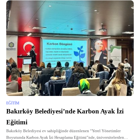
EĞITIM
Bakırköy Belediyesi’nde Karbon Ayak İzi
Eğitimi
Bakırköy Belediyesi ev sahipliğinde düzenlenen “Yerel Yönetimler
Boyutunda Karbon Ayak İzi Hesaplama Eğitimi”nde, üniversitelerden