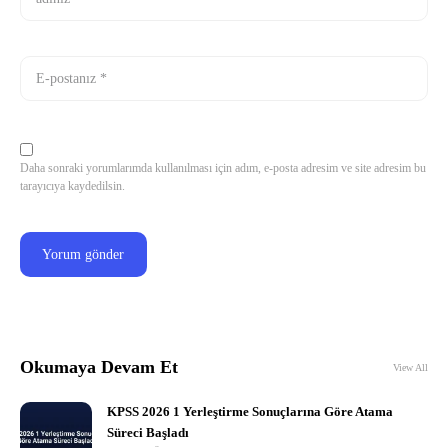
Daha sonraki yorumlarımda kullanılması için adım, e-posta adresim ve site adresim bu
tarayıcıya kaydedilsin.
Okumaya Devam Et
View All
KPSS 2026 1 Yerleştirme Sonuçlarına Göre Atama
Süreci Başladı