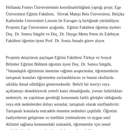
Hollanda Fontys Üniversitesinin koordinatörlüğünü yaptığı proje; Ege
Üniversitesi Eğitim Fakültesi, Slovak Mateja Bela Üniversitesi, Belçika
Katholieke Universiteit Leuven ile Eurogeo iş birliğinde yürütülüyor.
Projenin Ege Üniversitesi ayağında, Eğitim Fakültesi öğretim üyeleri
Doç. Dr. Semra Sütgibi ve Doç. Dr. Duygu Metin Peten ile Edebiyat
Fakültesi öğretim üyesi Prof. Dr. Sonia Amado görev alıyor.
Projenin detaylarını paylaşan Eğitim Fakültesi Türkçe ve Sosyal
Bilimler Eğitimi Bölümü öğretim üyesi Doç. Dr. Semra Sütgibi,
“Vatandaşlık eğitiminin önemine rağmen araştırmalar, öğretmenlerin
tartışmalı konuları öğretmekte zorlandıklarını ve bunun okullarda
sıklıkla ihmal edildiğini göstermektedir. Belirli bir teoriyi veya
açıklamayı destekleyecek yeterli kanıt olmadığında, yorum farklılıkları
nedeniyle, ne yapılması gerektiği konusunda farklı görüşler olduğunda
veya etik nedenlerden dolayı sorunlar, tartışmalı olarak sınıflandırılır.
Tartışmalı konularla mücadele etmenin nedenleri çeşitlidir. Öğretim
faaliyetlerini geliştirme ve özellikle yönlendirme ve uygun sınıf
iklimini sağlama konusundaki uzmanlık, öğretmenler için temel