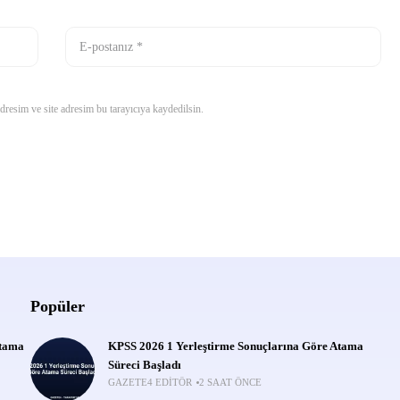
resim ve site adresim bu tarayıcıya kaydedilsin.
Popüler
Atama
KPSS 2026 1 Yerleştirme Sonuçlarına Göre Atama
Süreci Başladı
GAZETE4 EDITÖR
2 SAAT ÖNCE