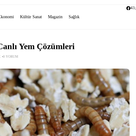
43
Ekonomi
Kültür Sanat
Magazin
Sağlık
 Canlı Yem Çözümleri
E
0 YORUM