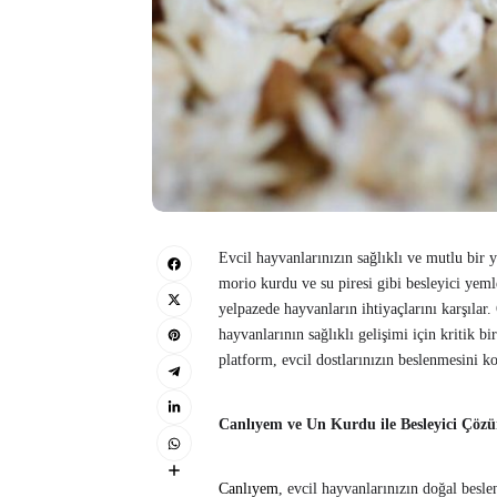
Evcil hayvanlarınızın sağlıklı ve mutlu bir
morio kurdu ve su piresi gibi besleyici yeml
yelpazede hayvanların ihtiyaçlarını karşılar.
hayvanlarının sağlıklı gelişimi için kritik b
platform, evcil dostlarınızın beslenmesini ko
Canlıyem ve Un Kurdu ile Besleyici Çöz
Canlıyem
, evcil hayvanlarınızın doğal besle