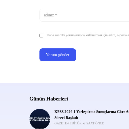
Daha sonraki yorumlarımda kullanılması için adım, e-posta ad
Günün Haberleri
KPSS 2026 1 Yerleştirme Sonuçlarına Göre 
Süreci Başladı
GAZETE4 EDITÖR
2 SAAT ÖNCE