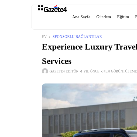
Ana Sayfa
Gündem
Eğitim
EV
SPONSORLU BAĞLANTILAR
Experience Luxury Travel
Services
GAZETE4 EDITÖR
1 YIL ÖNCE
345,0 GÖRÜNTÜLEME