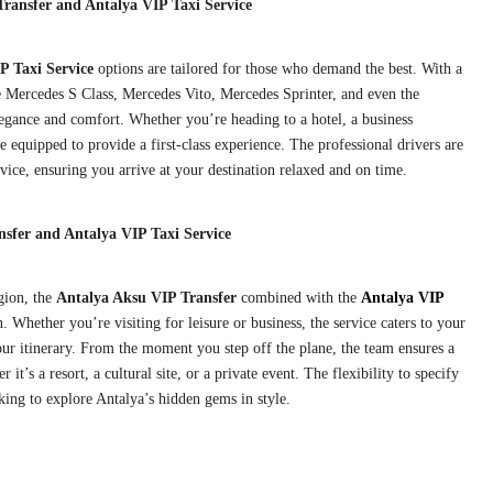
ransfer and Antalya VIP Taxi Service
P Taxi Service
options are tailored for those who demand the best. With a
the Mercedes S Class, Mercedes Vito, Mercedes Sprinter, and even the
egance and comfort. Whether you’re heading to a hotel, a business
re equipped to provide a first-class experience. The professional drivers are
rvice, ensuring you arrive at your destination relaxed and on time.
sfer and Antalya VIP Taxi Service
gion, the
Antalya Aksu VIP Transfer
combined with the
Antalya VIP
. Whether you’re visiting for leisure or business, the service caters to your
our itinerary. From the moment you step off the plane, the team ensures a
 it’s a resort, a cultural site, or a private event. The flexibility to specify
oking to explore Antalya’s hidden gems in style.