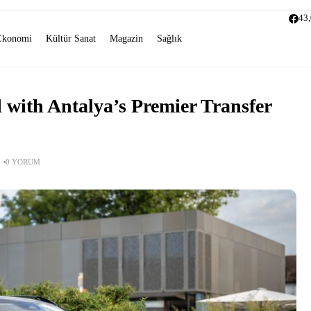
43
Ekonomi
Kültür Sanat
Magazin
Sağlık
 with Antalya’s Premier Transfer
0 YORUM