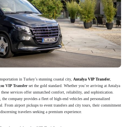
nsportation in Turkey’s stunning coastal city,
Antalya VIP Transfer
,
su VIP Transfer
set the gold standard. Whether you’re arriving at Antalya
these services offer unmatched comfort, reliability, and sophistication.
y, the company provides a fleet of high-end vehicles and personalized
al. From airport pickups to event transfers and city tours, their commitment
 discerning travelers seeking a premium experience.