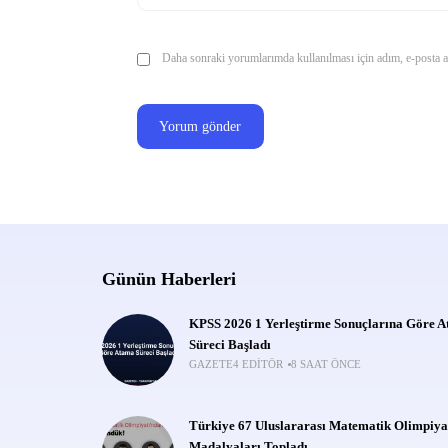
Daha sonraki yorumlarımda kullanılması için adım, e-posta ad
Günün Haberleri
KPSS 2026 1 Yerleştirme Sonuçlarına Göre 
Süreci Başladı
GAZETE4 EDITÖR
8 SAAT ÖNCE
Türkiye 67 Uluslararası Matematik Olimpiya
Madalyaları Topladı