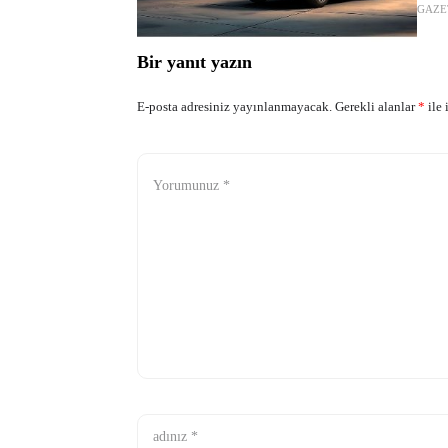
GAZE
güçlü 
Bir yanıt yazın
E-posta adresiniz yayınlanmayacak.
Gerekli alanlar
*
ile 