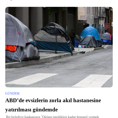
GÜNDEM
ABD’de evsizlerin zorla akıl hastanesine
yatırılması gündemde
Bir belediye başkanının "Onlara istedikleri kadar fentanil vermek