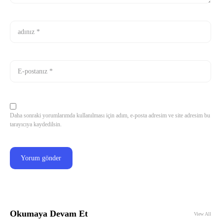
Daha sonraki yorumlarımda kullanılması için adım, e-posta adresim ve site adresim bu
tarayıcıya kaydedilsin.
Okumaya Devam Et
View All