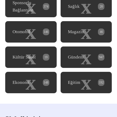
x
x
Sponsorlu
Sağlık
374
20
Bağlantılar
x
x
Otomobil
Magazin
146
46
x
x
Kültür Sanat
Gündem
19
947
x
x
Ekonomi
Eğitim
148
192