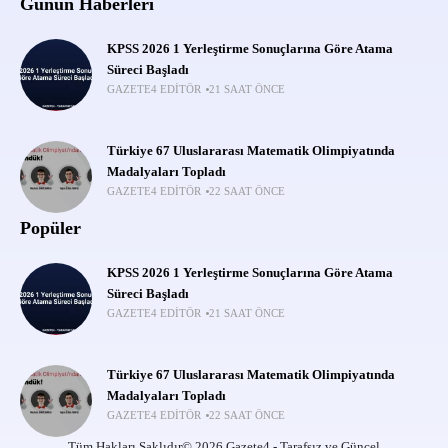
Günün Haberleri
KPSS 2026 1 Yerleştirme Sonuçlarına Göre Atama
Süreci Başladı
GAZETE4 EDITÖR
21 SAAT ÖNCE
Türkiye 67 Uluslararası Matematik Olimpiyatında
Madalyaları Topladı
GAZETE4 EDITÖR
22 SAAT ÖNCE
Popüler
KPSS 2026 1 Yerleştirme Sonuçlarına Göre Atama
Süreci Başladı
GAZETE4 EDITÖR
21 SAAT ÖNCE
Türkiye 67 Uluslararası Matematik Olimpiyatında
Madalyaları Topladı
GAZETE4 EDITÖR
22 SAAT ÖNCE
Tüm Hakları Saklıdır© 2026 Gazete4 - Tarafsız ve Güncel